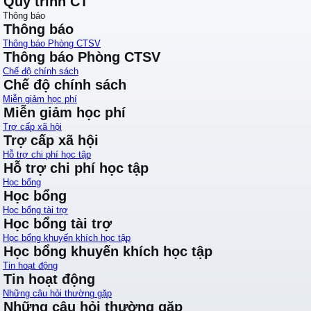
Quy trình CT
Thông báo
Thông báo
Thông báo Phòng CTSV
Thông báo Phòng CTSV
Chế độ chính sách
Chế độ chính sách
Miễn giảm học phí
Miễn giảm học phí
Trợ cấp xã hội
Trợ cấp xã hội
Hỗ trợ chi phí học tập
Hỗ trợ chi phí học tập
Học bổng
Học bổng
Học bổng tài trợ
Học bổng tài trợ
Học bổng khuyến khích học tập
Học bổng khuyến khích học tập
Tin hoạt động
Tin hoạt động
Những câu hỏi thường gặp
Những câu hỏi thường gặp