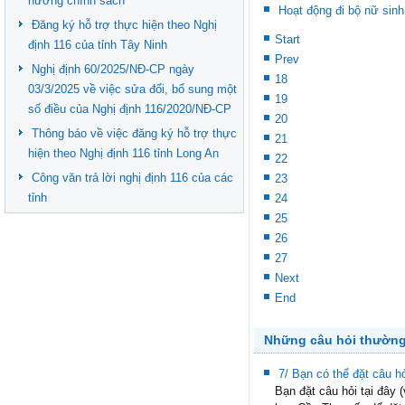
hưởng chính sách
Hoạt động đi bộ nữ sinh
Đăng ký hỗ trợ thực hiện theo Nghị
Start
định 116 của tỉnh Tây Ninh
Prev
Nghị định 60/2025/NĐ-CP ngày
18
03/3/2025 về việc sửa đổi, bổ sung một
19
số điều của Nghị định 116/2020/NĐ-CP
20
Thông báo về việc đăng ký hỗ trợ thực
21
hiện theo Nghị định 116 tỉnh Long An
22
Công văn trả lời nghị định 116 của các
23
tỉnh
24
25
26
27
Next
End
Những câu hỏi thườn
7/ Bạn có thể đặt câu 
Bạn đặt câu hỏi tại đây