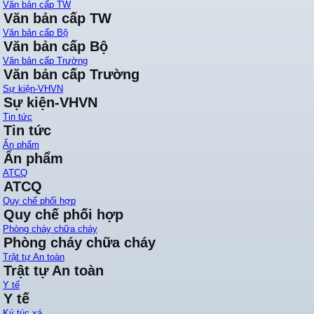
Văn bản cấp TW
Văn bản cấp TW
Văn bản cấp Bộ
Văn bản cấp Bộ
Văn bản cấp Trường
Văn bản cấp Trường
Sự kiện-VHVN
Sự kiện-VHVN
Tin tức
Tin tức
Ấn phẩm
Ấn phẩm
ATCQ
ATCQ
Quy chế phối hợp
Quy chế phối hợp
Phòng cháy chữa cháy
Phòng cháy chữa cháy
Trật tự An toàn
Trật tự An toàn
Y tế
Y tế
Ký túc xá