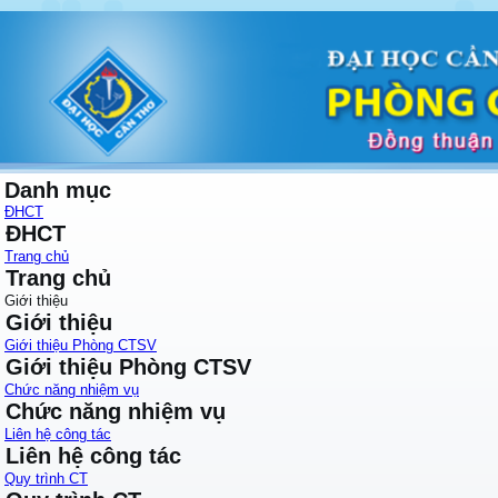
Danh mục
ĐHCT
ĐHCT
Trang chủ
Trang chủ
Giới thiệu
Giới thiệu
Giới thiệu Phòng CTSV
Giới thiệu Phòng CTSV
Chức năng nhiệm vụ
Chức năng nhiệm vụ
Liên hệ công tác
Liên hệ công tác
Quy trình CT