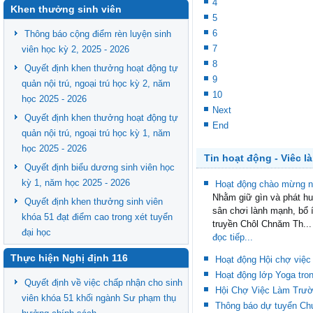
4
Khen thưởng sinh viên
5
6
Thông báo cộng điểm rèn luyện sinh
7
viên học kỳ 2, 2025 - 2026
8
Quyết định khen thưởng hoạt động tự
9
quản nội trú, ngoại trú học kỳ 2, năm
10
học 2025 - 2026
Next
Quyết định khen thưởng hoạt động tự
End
quản nội trú, ngoại trú học kỳ 1, năm
học 2025 - 2026
Tin hoạt động - Viêc l
Quyết định biểu dương sinh viên học
kỳ 1, năm học 2025 - 2026
Hoạt động chào mừng n
Nhằm giữ gìn và phát hu
Quyết định khen thưởng sinh viên
sân chơi lành mạnh, bổ í
khóa 51 đạt điểm cao trong xét tuyển
truyền Chôl Chnăm Th...
đại học
đọc tiếp...
Thực hiện Nghị định 116
Hoạt động Hội chợ việc
Hoạt động lớp Yoga tro
Quyết định về việc chấp nhận cho sinh
Hội Chợ Việc Làm Trườ
viên khóa 51 khối ngành Sư phạm thụ
Thông báo dự tuyển Chươ