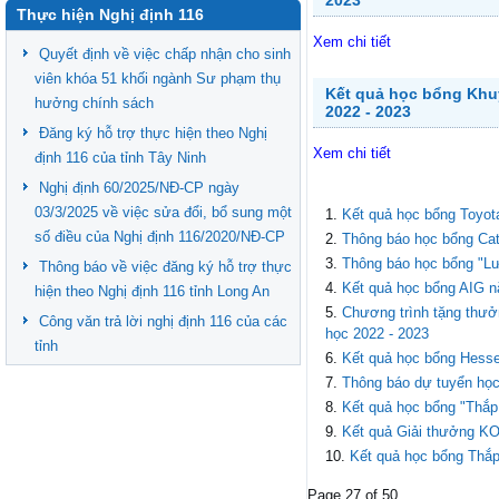
2023
Thực hiện Nghị định 116
Xem chi tiết
Quyết định về việc chấp nhận cho sinh
viên khóa 51 khối ngành Sư phạm thụ
Kết quả học bổng Khu
hưởng chính sách
2022 - 2023
Đăng ký hỗ trợ thực hiện theo Nghị
Xem chi tiết
định 116 của tỉnh Tây Ninh
Nghị định 60/2025/NĐ-CP ngày
03/3/2025 về việc sửa đổi, bổ sung một
Kết quả học bổng Toyot
số điều của Nghị định 116/2020/NĐ-CP
Thông báo học bổng Cat
Thông báo học bổng "L
Thông báo về việc đăng ký hỗ trợ thực
Kết quả học bổng AIG n
hiện theo Nghị định 116 tỉnh Long An
Chương trình tặng thư
Công văn trả lời nghị định 116 của các
học 2022 - 2023
tỉnh
Kết quả học bổng Hess
Thông báo dự tuyển họ
Kết quả học bổng "Thắp
Kết quả Giải thưởng KO
Kết quả học bổng Thắp
Page 27 of 50