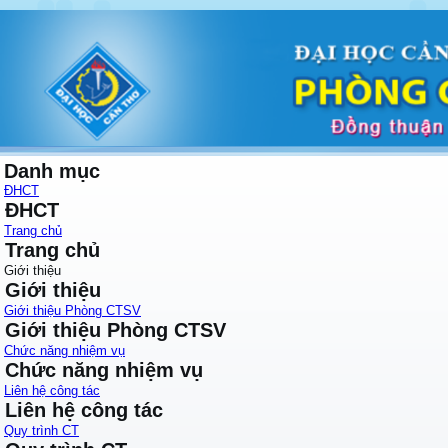
Danh mục
ĐHCT
ĐHCT
Trang chủ
Trang chủ
Giới thiệu
Giới thiệu
Giới thiệu Phòng CTSV
Giới thiệu Phòng CTSV
Chức năng nhiệm vụ
Chức năng nhiệm vụ
Liên hệ công tác
Liên hệ công tác
Quy trình CT