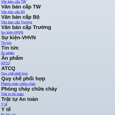
Văn bản cấp TW
Văn bản cấp TW
Văn bản cấp Bộ
Văn bản cấp Bộ
Văn bản cấp Trường
Văn bản cấp Trường
Sự kiện-VHVN
Sự kiện-VHVN
Tin tức
Tin tức
Ấn phẩm
Ấn phẩm
ATCQ
ATCQ
Quy chế phối hợp
Quy chế phối hợp
Phòng cháy chữa cháy
Phòng cháy chữa cháy
Trật tự An toàn
Trật tự An toàn
Y tế
Y tế
Ký túc xá