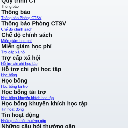
Quy trình CT
Thông báo
Thông báo
Thông báo Phòng CTSV
Thông báo Phòng CTSV
Chế độ chính sách
Chế độ chính sách
Miễn giảm học phí
Miễn giảm học phí
Trợ cấp xã hội
Trợ cấp xã hội
Hỗ trợ chi phí học tập
Hỗ trợ chi phí học tập
Học bổng
Học bổng
Học bổng tài trợ
Học bổng tài trợ
Học bổng khuyến khích học tập
Học bổng khuyến khích học tập
Tin hoạt động
Tin hoạt động
Những câu hỏi thường gặp
Những câu hỏi thường gặp