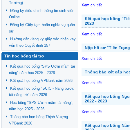
Trường)
Xem chi tiết
Đăng ký điều chỉnh thông tin sinh viên
Online
Kết quả học bổng "Ti
2023
Đăng ký Giấy tạm hoãn nghĩa vụ quân
sự
Xem chi tiết
Hướng dẫn đăng ký giấy xác nhận vay
vốn theo Quyết định 157
Nộp hồ sơ "Tiền Trạng
Tin học bổng tài trợ
Xem chi tiết
Kết quả học bổng “SPS Ươm mầm tài
Thông báo xét cấp họ
năng” năm học 2025 - 2026
Kết quả học bổng VPBank năm 2026
Xem chi tiết
Kết quả học bổng "SCIC - Nâng bước
tài năng trẻ" năm 2026
Kết quả học bổng Nguy
2022 - 2023
Học bổng "SPS Ươm mầm tài năng",
năm học 2025 - 2026
Xem chi tiết
Thông báo học bổng Thịnh Vượng
VPBank 2026
Kết quả học bổng Nân