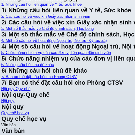
1/ Những câu hỏi liên quan về Y tế, Sức khỏe
1/ Những câu hỏi liên quan về Y tế, Sức khỏe
2/ Các câu hỏi về việc xin Giấy xác nhận sinh viên
2/ Các câu hỏi về việc xin Giấy xác nhận sinh 
3/ Một số thắc mắc về Chế độ chính sách, Học bổng
3/ Một số thắc mắc về Chế độ chính sách, Họ
4/ Một số câu hỏi về hoạt động Ngoại trú, Nội trú (Ký túc xá)
4/ Một số câu hỏi về hoạt động Ngoại trú, Nội t
5/ Chức năng nhiệm vụ của các đơn vị liên quan đến sinh viên
5/ Chức năng nhiệm vụ của các đơn vị liên qu
6/ Những câu hỏi chủ đề khác
6/ Những câu hỏi chủ đề khác
7/ Bạn có thể đặt câu hỏi cho Phòng CTSV
7/ Bạn có thể đặt câu hỏi cho Phòng CTSV
Nội quy-Quy chế
Nội quy-Quy chế
Nội quy
Nội quy
Quy chế học vụ
Quy chế học vụ
Văn bản
Văn bản