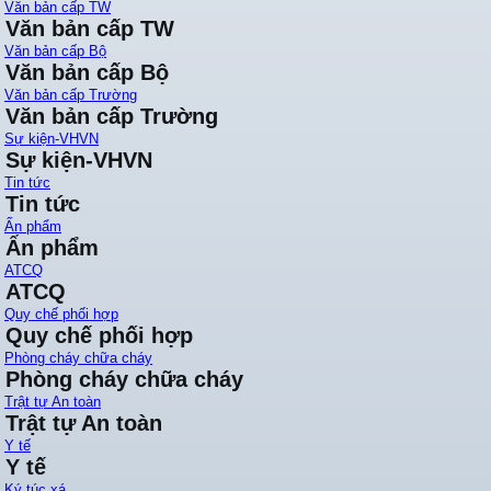
Văn bản cấp TW
Văn bản cấp TW
Văn bản cấp Bộ
Văn bản cấp Bộ
Văn bản cấp Trường
Văn bản cấp Trường
Sự kiện-VHVN
Sự kiện-VHVN
Tin tức
Tin tức
Ấn phẩm
Ấn phẩm
ATCQ
ATCQ
Quy chế phối hợp
Quy chế phối hợp
Phòng cháy chữa cháy
Phòng cháy chữa cháy
Trật tự An toàn
Trật tự An toàn
Y tế
Y tế
Ký túc xá