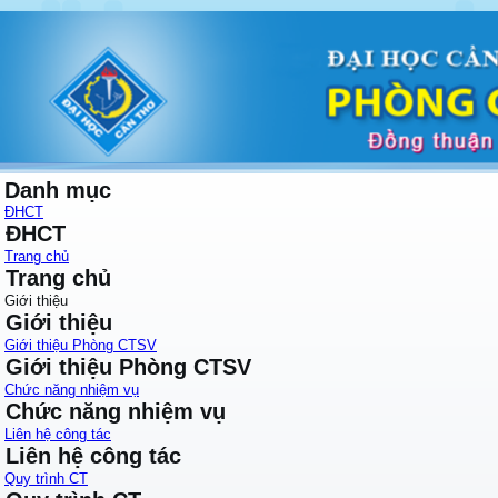
Danh mục
ĐHCT
ĐHCT
Trang chủ
Trang chủ
Giới thiệu
Giới thiệu
Giới thiệu Phòng CTSV
Giới thiệu Phòng CTSV
Chức năng nhiệm vụ
Chức năng nhiệm vụ
Liên hệ công tác
Liên hệ công tác
Quy trình CT