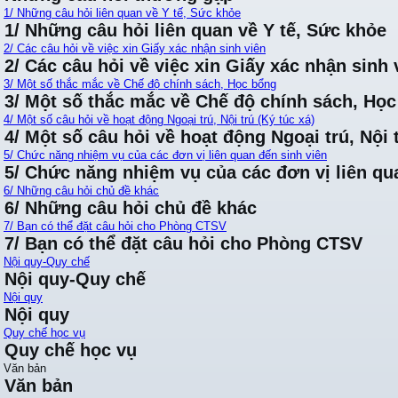
1/ Những câu hỏi liên quan về Y tế, Sức khỏe
1/ Những câu hỏi liên quan về Y tế, Sức khỏe
2/ Các câu hỏi về việc xin Giấy xác nhận sinh viên
2/ Các câu hỏi về việc xin Giấy xác nhận sinh 
3/ Một số thắc mắc về Chế độ chính sách, Học bổng
3/ Một số thắc mắc về Chế độ chính sách, Họ
4/ Một số câu hỏi về hoạt động Ngoại trú, Nội trú (Ký túc xá)
4/ Một số câu hỏi về hoạt động Ngoại trú, Nội t
5/ Chức năng nhiệm vụ của các đơn vị liên quan đến sinh viên
5/ Chức năng nhiệm vụ của các đơn vị liên qu
6/ Những câu hỏi chủ đề khác
6/ Những câu hỏi chủ đề khác
7/ Bạn có thể đặt câu hỏi cho Phòng CTSV
7/ Bạn có thể đặt câu hỏi cho Phòng CTSV
Nội quy-Quy chế
Nội quy-Quy chế
Nội quy
Nội quy
Quy chế học vụ
Quy chế học vụ
Văn bản
Văn bản