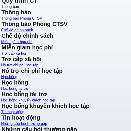
Quy trình CT
Thông báo
Thông báo
Thông báo Phòng CTSV
Thông báo Phòng CTSV
Chế độ chính sách
Chế độ chính sách
Miễn giảm học phí
Miễn giảm học phí
Trợ cấp xã hội
Trợ cấp xã hội
Hỗ trợ chi phí học tập
Hỗ trợ chi phí học tập
Học bổng
Học bổng
Học bổng tài trợ
Học bổng tài trợ
Học bổng khuyến khích học tập
Học bổng khuyến khích học tập
Tin hoạt động
Tin hoạt động
Những câu hỏi thường gặp
Những câu hỏi thường gặp