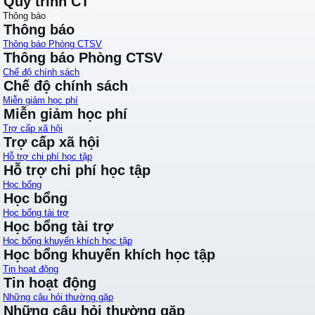
Quy trình CT
Thông báo
Thông báo
Thông báo Phòng CTSV
Thông báo Phòng CTSV
Chế độ chính sách
Chế độ chính sách
Miễn giảm học phí
Miễn giảm học phí
Trợ cấp xã hội
Trợ cấp xã hội
Hỗ trợ chi phí học tập
Hỗ trợ chi phí học tập
Học bổng
Học bổng
Học bổng tài trợ
Học bổng tài trợ
Học bổng khuyến khích học tập
Học bổng khuyến khích học tập
Tin hoạt động
Tin hoạt động
Những câu hỏi thường gặp
Những câu hỏi thường gặp