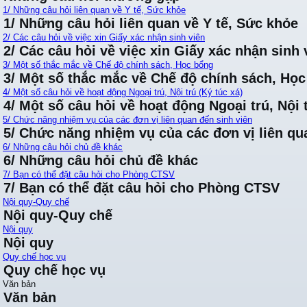
1/ Những câu hỏi liên quan về Y tế, Sức khỏe
1/ Những câu hỏi liên quan về Y tế, Sức khỏe
2/ Các câu hỏi về việc xin Giấy xác nhận sinh viên
2/ Các câu hỏi về việc xin Giấy xác nhận sinh 
3/ Một số thắc mắc về Chế độ chính sách, Học bổng
3/ Một số thắc mắc về Chế độ chính sách, Họ
4/ Một số câu hỏi về hoạt động Ngoại trú, Nội trú (Ký túc xá)
4/ Một số câu hỏi về hoạt động Ngoại trú, Nội t
5/ Chức năng nhiệm vụ của các đơn vị liên quan đến sinh viên
5/ Chức năng nhiệm vụ của các đơn vị liên qu
6/ Những câu hỏi chủ đề khác
6/ Những câu hỏi chủ đề khác
7/ Bạn có thể đặt câu hỏi cho Phòng CTSV
7/ Bạn có thể đặt câu hỏi cho Phòng CTSV
Nội quy-Quy chế
Nội quy-Quy chế
Nội quy
Nội quy
Quy chế học vụ
Quy chế học vụ
Văn bản
Văn bản