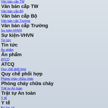
Văn bản cấp TW
Văn bản cấp TW
Văn bản cấp Bộ
Văn bản cấp Bộ
Văn bản cấp Trường
Văn bản cấp Trường
Sự kiện-VHVN
Sự kiện-VHVN
Tin tức
Tin tức
Ấn phẩm
Ấn phẩm
ATCQ
ATCQ
Quy chế phối hợp
Quy chế phối hợp
Phòng cháy chữa cháy
Phòng cháy chữa cháy
Trật tự An toàn
Trật tự An toàn
Y tế
Y tế
Ký túc xá