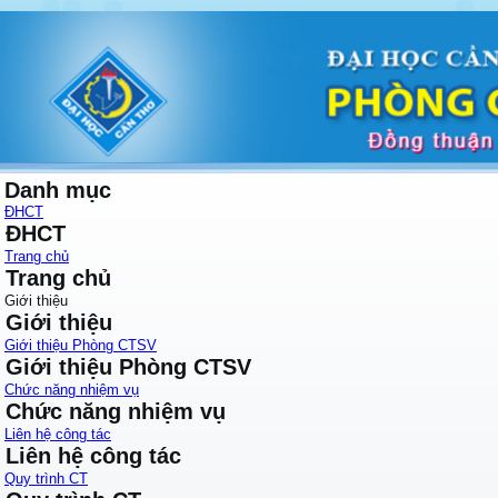
Danh mục
ĐHCT
ĐHCT
Trang chủ
Trang chủ
Giới thiệu
Giới thiệu
Giới thiệu Phòng CTSV
Giới thiệu Phòng CTSV
Chức năng nhiệm vụ
Chức năng nhiệm vụ
Liên hệ công tác
Liên hệ công tác
Quy trình CT