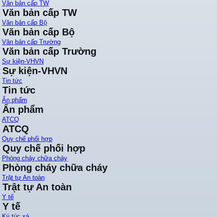
Văn bản cấp TW
Văn bản cấp TW
Văn bản cấp Bộ
Văn bản cấp Bộ
Văn bản cấp Trường
Văn bản cấp Trường
Sự kiện-VHVN
Sự kiện-VHVN
Tin tức
Tin tức
Ấn phẩm
Ấn phẩm
ATCQ
ATCQ
Quy chế phối hợp
Quy chế phối hợp
Phòng cháy chữa cháy
Phòng cháy chữa cháy
Trật tự An toàn
Trật tự An toàn
Y tế
Y tế
Ký túc xá