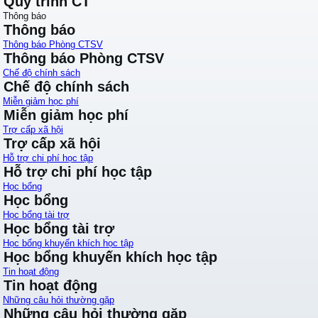
Quy trình CT
Thông báo
Thông báo
Thông báo Phòng CTSV
Thông báo Phòng CTSV
Chế độ chính sách
Chế độ chính sách
Miễn giảm học phí
Miễn giảm học phí
Trợ cấp xã hội
Trợ cấp xã hội
Hỗ trợ chi phí học tập
Hỗ trợ chi phí học tập
Học bổng
Học bổng
Học bổng tài trợ
Học bổng tài trợ
Học bổng khuyến khích học tập
Học bổng khuyến khích học tập
Tin hoạt động
Tin hoạt động
Những câu hỏi thường gặp
Những câu hỏi thường gặp