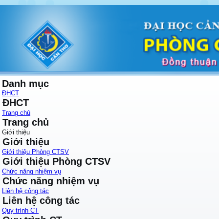
Danh mục
ĐHCT
ĐHCT
Trang chủ
Trang chủ
Giới thiệu
Giới thiệu
Giới thiệu Phòng CTSV
Giới thiệu Phòng CTSV
Chức năng nhiệm vụ
Chức năng nhiệm vụ
Liên hệ công tác
Liên hệ công tác
Quy trình CT