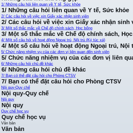
1/ Những câu hỏi liên quan về Y tế, Sức khỏe
1/ Những câu hỏi liên quan về Y tế, Sức khỏe
2/ Các câu hỏi về việc xin Giấy xác nhận sinh viên
2/ Các câu hỏi về việc xin Giấy xác nhận sinh 
3/ Một số thắc mắc về Chế độ chính sách, Học bổng
3/ Một số thắc mắc về Chế độ chính sách, Họ
4/ Một số câu hỏi về hoạt động Ngoại trú, Nội trú (Ký túc xá)
4/ Một số câu hỏi về hoạt động Ngoại trú, Nội t
5/ Chức năng nhiệm vụ của các đơn vị liên quan đến sinh viên
5/ Chức năng nhiệm vụ của các đơn vị liên qu
6/ Những câu hỏi chủ đề khác
6/ Những câu hỏi chủ đề khác
7/ Bạn có thể đặt câu hỏi cho Phòng CTSV
7/ Bạn có thể đặt câu hỏi cho Phòng CTSV
Nội quy-Quy chế
Nội quy-Quy chế
Nội quy
Nội quy
Quy chế học vụ
Quy chế học vụ
Văn bản
Văn bản