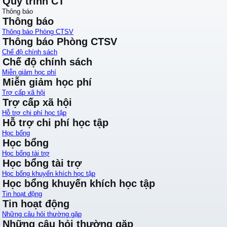
Quy trình CT
Thông báo
Thông báo
Thông báo Phòng CTSV
Thông báo Phòng CTSV
Chế độ chính sách
Chế độ chính sách
Miễn giảm học phí
Miễn giảm học phí
Trợ cấp xã hội
Trợ cấp xã hội
Hỗ trợ chi phí học tập
Hỗ trợ chi phí học tập
Học bổng
Học bổng
Học bổng tài trợ
Học bổng tài trợ
Học bổng khuyến khích học tập
Học bổng khuyến khích học tập
Tin hoạt động
Tin hoạt động
Những câu hỏi thường gặp
Những câu hỏi thường gặp