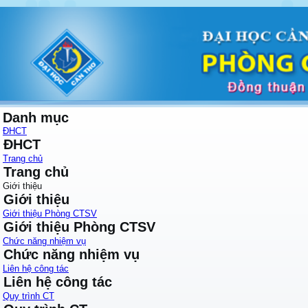
Danh mục
ĐHCT
ĐHCT
Trang chủ
Trang chủ
Giới thiệu
Giới thiệu
Giới thiệu Phòng CTSV
Giới thiệu Phòng CTSV
Chức năng nhiệm vụ
Chức năng nhiệm vụ
Liên hệ công tác
Liên hệ công tác
Quy trình CT