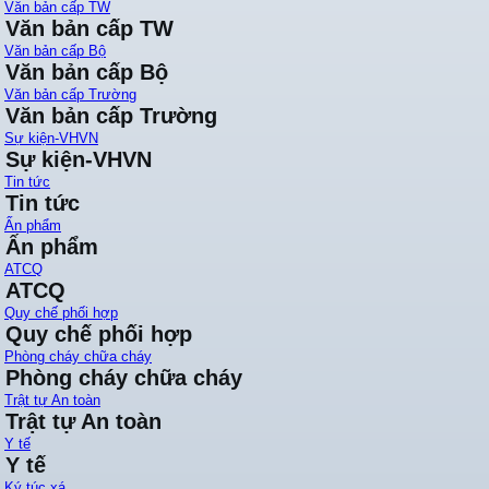
Văn bản cấp TW
Văn bản cấp TW
Văn bản cấp Bộ
Văn bản cấp Bộ
Văn bản cấp Trường
Văn bản cấp Trường
Sự kiện-VHVN
Sự kiện-VHVN
Tin tức
Tin tức
Ấn phẩm
Ấn phẩm
ATCQ
ATCQ
Quy chế phối hợp
Quy chế phối hợp
Phòng cháy chữa cháy
Phòng cháy chữa cháy
Trật tự An toàn
Trật tự An toàn
Y tế
Y tế
Ký túc xá