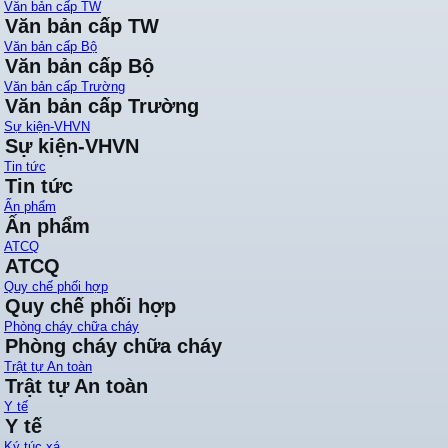
Văn bản cấp TW
Văn bản cấp TW
Văn bản cấp Bộ
Văn bản cấp Bộ
Văn bản cấp Trường
Văn bản cấp Trường
Sự kiện-VHVN
Sự kiện-VHVN
Tin tức
Tin tức
Ấn phẩm
Ấn phẩm
ATCQ
ATCQ
Quy chế phối hợp
Quy chế phối hợp
Phòng cháy chữa cháy
Phòng cháy chữa cháy
Trật tự An toàn
Trật tự An toàn
Y tế
Y tế
Ký túc xá