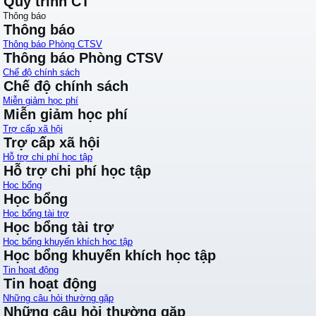
Quy trình CT
Thông báo
Thông báo
Thông báo Phòng CTSV
Thông báo Phòng CTSV
Chế độ chính sách
Chế độ chính sách
Miễn giảm học phí
Miễn giảm học phí
Trợ cấp xã hội
Trợ cấp xã hội
Hỗ trợ chi phí học tập
Hỗ trợ chi phí học tập
Học bổng
Học bổng
Học bổng tài trợ
Học bổng tài trợ
Học bổng khuyến khích học tập
Học bổng khuyến khích học tập
Tin hoạt động
Tin hoạt động
Những câu hỏi thường gặp
Những câu hỏi thường gặp