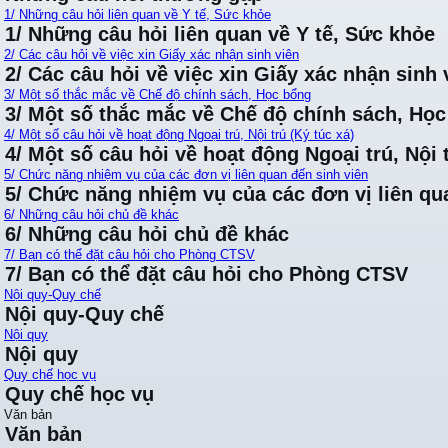
1/ Những câu hỏi liên quan về Y tế, Sức khỏe
1/ Những câu hỏi liên quan về Y tế, Sức khỏe
2/ Các câu hỏi về việc xin Giấy xác nhận sinh viên
2/ Các câu hỏi về việc xin Giấy xác nhận sinh 
3/ Một số thắc mắc về Chế độ chính sách, Học bổng
3/ Một số thắc mắc về Chế độ chính sách, Họ
4/ Một số câu hỏi về hoạt động Ngoại trú, Nội trú (Ký túc xá)
4/ Một số câu hỏi về hoạt động Ngoại trú, Nội t
5/ Chức năng nhiệm vụ của các đơn vị liên quan đến sinh viên
5/ Chức năng nhiệm vụ của các đơn vị liên qu
6/ Những câu hỏi chủ đề khác
6/ Những câu hỏi chủ đề khác
7/ Bạn có thể đặt câu hỏi cho Phòng CTSV
7/ Bạn có thể đặt câu hỏi cho Phòng CTSV
Nội quy-Quy chế
Nội quy-Quy chế
Nội quy
Nội quy
Quy chế học vụ
Quy chế học vụ
Văn bản
Văn bản