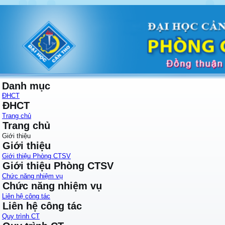
Danh mục
ĐHCT
ĐHCT
Trang chủ
Trang chủ
Giới thiệu
Giới thiệu
Giới thiệu Phòng CTSV
Giới thiệu Phòng CTSV
Chức năng nhiệm vụ
Chức năng nhiệm vụ
Liên hệ công tác
Liên hệ công tác
Quy trình CT