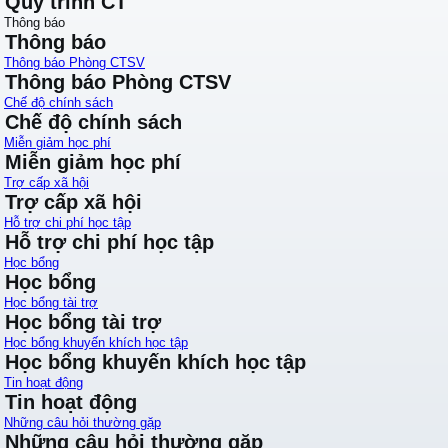
Quy trình CT
Thông báo
Thông báo
Thông báo Phòng CTSV
Thông báo Phòng CTSV
Chế độ chính sách
Chế độ chính sách
Miễn giảm học phí
Miễn giảm học phí
Trợ cấp xã hội
Trợ cấp xã hội
Hỗ trợ chi phí học tập
Hỗ trợ chi phí học tập
Học bổng
Học bổng
Học bổng tài trợ
Học bổng tài trợ
Học bổng khuyến khích học tập
Học bổng khuyến khích học tập
Tin hoạt động
Tin hoạt động
Những câu hỏi thường gặp
Những câu hỏi thường gặp