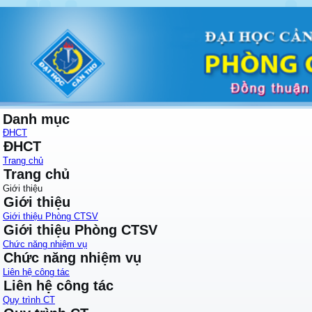
Danh mục
ĐHCT
ĐHCT
Trang chủ
Trang chủ
Giới thiệu
Giới thiệu
Giới thiệu Phòng CTSV
Giới thiệu Phòng CTSV
Chức năng nhiệm vụ
Chức năng nhiệm vụ
Liên hệ công tác
Liên hệ công tác
Quy trình CT