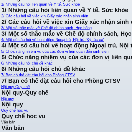
1/ Những câu hỏi liên quan về Y tế, Sức khỏe
1/ Những câu hỏi liên quan về Y tế, Sức khỏe
2/ Các câu hỏi về việc xin Giấy xác nhận sinh viên
2/ Các câu hỏi về việc xin Giấy xác nhận sinh 
3/ Một số thắc mắc về Chế độ chính sách, Học bổng
3/ Một số thắc mắc về Chế độ chính sách, Họ
4/ Một số câu hỏi về hoạt động Ngoại trú, Nội trú (Ký túc xá)
4/ Một số câu hỏi về hoạt động Ngoại trú, Nội t
5/ Chức năng nhiệm vụ của các đơn vị liên quan đến sinh viên
5/ Chức năng nhiệm vụ của các đơn vị liên qu
6/ Những câu hỏi chủ đề khác
6/ Những câu hỏi chủ đề khác
7/ Bạn có thể đặt câu hỏi cho Phòng CTSV
7/ Bạn có thể đặt câu hỏi cho Phòng CTSV
Nội quy-Quy chế
Nội quy-Quy chế
Nội quy
Nội quy
Quy chế học vụ
Quy chế học vụ
Văn bản
Văn bản