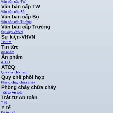
Văn bản cấp TW
Văn bản cấp TW
Văn bản cấp Bộ
Văn bản cấp Bộ
Văn bản cấp Trường
Văn bản cấp Trường
Sự kiện-VHVN
Sự kiện-VHVN
Tin tức
Tin tức
Ấn phẩm
Ấn phẩm
ATCQ
ATCQ
Quy chế phối hợp
Quy chế phối hợp
Phòng cháy chữa cháy
Phòng cháy chữa cháy
Trật tự An toàn
Trật tự An toàn
Y tế
Y tế
Ký túc xá