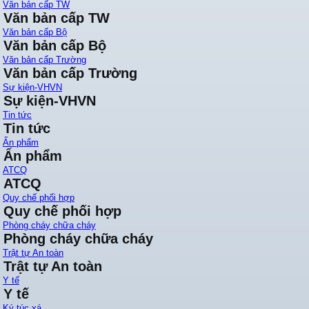
Văn bản cấp TW
Văn bản cấp TW
Văn bản cấp Bộ
Văn bản cấp Bộ
Văn bản cấp Trường
Văn bản cấp Trường
Sự kiện-VHVN
Sự kiện-VHVN
Tin tức
Tin tức
Ấn phẩm
Ấn phẩm
ATCQ
ATCQ
Quy chế phối hợp
Quy chế phối hợp
Phòng cháy chữa cháy
Phòng cháy chữa cháy
Trật tự An toàn
Trật tự An toàn
Y tế
Y tế
Ký túc xá