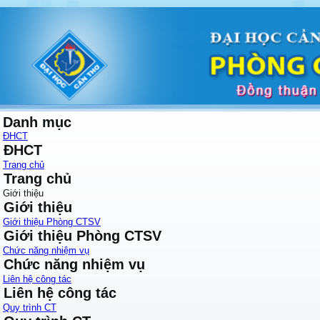
Danh mục
ĐHCT
ĐHCT
Trang chủ
Trang chủ
Giới thiệu
Giới thiệu
Giới thiệu Phòng CTSV
Giới thiệu Phòng CTSV
Chức năng nhiệm vụ
Chức năng nhiệm vụ
Liên hệ công tác
Liên hệ công tác
Quy trình CT