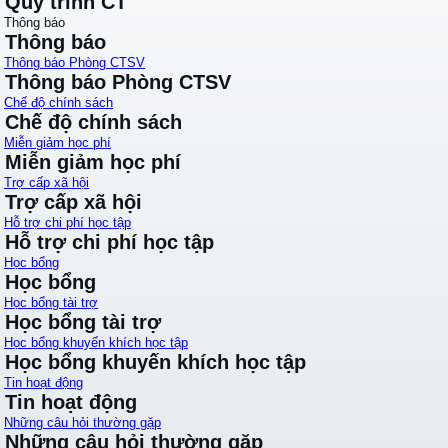
Quy trình CT
Thông báo
Thông báo
Thông báo Phòng CTSV
Thông báo Phòng CTSV
Chế độ chính sách
Chế độ chính sách
Miễn giảm học phí
Miễn giảm học phí
Trợ cấp xã hội
Trợ cấp xã hội
Hỗ trợ chi phí học tập
Hỗ trợ chi phí học tập
Học bổng
Học bổng
Học bổng tài trợ
Học bổng tài trợ
Học bổng khuyến khích học tập
Học bổng khuyến khích học tập
Tin hoạt động
Tin hoạt động
Những câu hỏi thường gặp
Những câu hỏi thường gặp