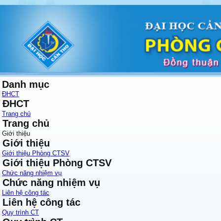
Danh mục
ĐHCT
ĐHCT
Trang chủ
Trang chủ
Giới thiệu
Giới thiệu
Giới thiệu Phòng CTSV
Giới thiệu Phòng CTSV
Chức năng nhiệm vụ
Chức năng nhiệm vụ
Liên hệ công tác
Liên hệ công tác
Quy trình CT