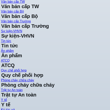
Văn bản cấp TW
Văn bản cấp TW
Văn bản cấp Bộ
Văn bản cấp Bộ
Văn bản cấp Trường
Văn bản cấp Trường
Sự kiện-VHVN
Sự kiện-VHVN
Tin tức
Tin tức
Ấn phẩm
Ấn phẩm
ATCQ
ATCQ
Quy chế phối hợp
Quy chế phối hợp
Phòng cháy chữa cháy
Phòng cháy chữa cháy
Trật tự An toàn
Trật tự An toàn
Y tế
Y tế
Ký túc xá