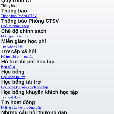
Quy trình CT
Thông báo
Thông báo
Thông báo Phòng CTSV
Thông báo Phòng CTSV
Chế độ chính sách
Chế độ chính sách
Miễn giảm học phí
Miễn giảm học phí
Trợ cấp xã hội
Trợ cấp xã hội
Hỗ trợ chi phí học tập
Hỗ trợ chi phí học tập
Học bổng
Học bổng
Học bổng tài trợ
Học bổng tài trợ
Học bổng khuyến khích học tập
Học bổng khuyến khích học tập
Tin hoạt động
Tin hoạt động
Những câu hỏi thường gặp
Những câu hỏi thường gặp