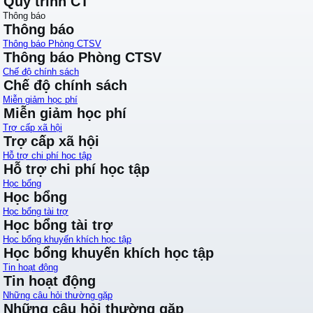
Quy trình CT
Thông báo
Thông báo
Thông báo Phòng CTSV
Thông báo Phòng CTSV
Chế độ chính sách
Chế độ chính sách
Miễn giảm học phí
Miễn giảm học phí
Trợ cấp xã hội
Trợ cấp xã hội
Hỗ trợ chi phí học tập
Hỗ trợ chi phí học tập
Học bổng
Học bổng
Học bổng tài trợ
Học bổng tài trợ
Học bổng khuyến khích học tập
Học bổng khuyến khích học tập
Tin hoạt động
Tin hoạt động
Những câu hỏi thường gặp
Những câu hỏi thường gặp