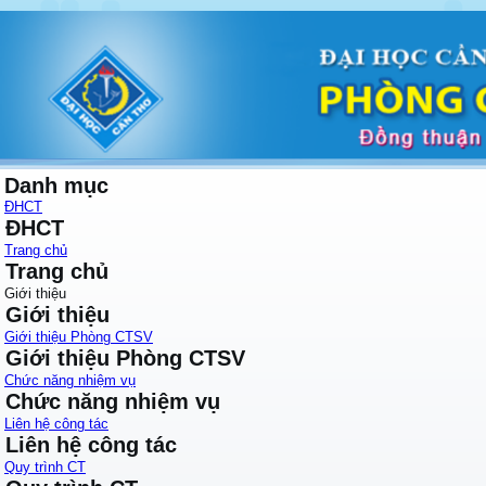
Danh mục
ĐHCT
ĐHCT
Trang chủ
Trang chủ
Giới thiệu
Giới thiệu
Giới thiệu Phòng CTSV
Giới thiệu Phòng CTSV
Chức năng nhiệm vụ
Chức năng nhiệm vụ
Liên hệ công tác
Liên hệ công tác
Quy trình CT