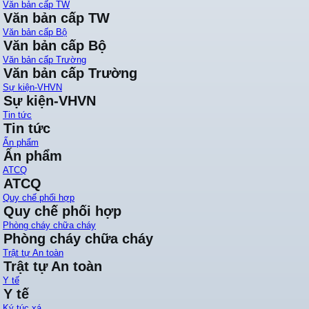
Văn bản cấp TW
Văn bản cấp TW
Văn bản cấp Bộ
Văn bản cấp Bộ
Văn bản cấp Trường
Văn bản cấp Trường
Sự kiện-VHVN
Sự kiện-VHVN
Tin tức
Tin tức
Ấn phẩm
Ấn phẩm
ATCQ
ATCQ
Quy chế phối hợp
Quy chế phối hợp
Phòng cháy chữa cháy
Phòng cháy chữa cháy
Trật tự An toàn
Trật tự An toàn
Y tế
Y tế
Ký túc xá