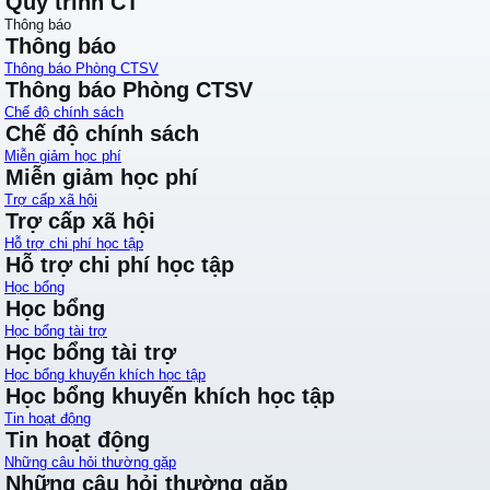
Quy trình CT
Thông báo
Thông báo
Thông báo Phòng CTSV
Thông báo Phòng CTSV
Chế độ chính sách
Chế độ chính sách
Miễn giảm học phí
Miễn giảm học phí
Trợ cấp xã hội
Trợ cấp xã hội
Hỗ trợ chi phí học tập
Hỗ trợ chi phí học tập
Học bổng
Học bổng
Học bổng tài trợ
Học bổng tài trợ
Học bổng khuyến khích học tập
Học bổng khuyến khích học tập
Tin hoạt động
Tin hoạt động
Những câu hỏi thường gặp
Những câu hỏi thường gặp