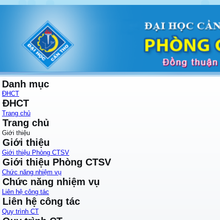
Danh mục
ĐHCT
ĐHCT
Trang chủ
Trang chủ
Giới thiệu
Giới thiệu
Giới thiệu Phòng CTSV
Giới thiệu Phòng CTSV
Chức năng nhiệm vụ
Chức năng nhiệm vụ
Liên hệ công tác
Liên hệ công tác
Quy trình CT