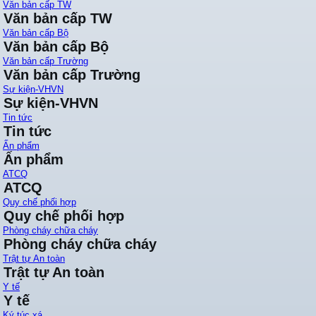
Văn bản cấp TW
Văn bản cấp TW
Văn bản cấp Bộ
Văn bản cấp Bộ
Văn bản cấp Trường
Văn bản cấp Trường
Sự kiện-VHVN
Sự kiện-VHVN
Tin tức
Tin tức
Ấn phẩm
Ấn phẩm
ATCQ
ATCQ
Quy chế phối hợp
Quy chế phối hợp
Phòng cháy chữa cháy
Phòng cháy chữa cháy
Trật tự An toàn
Trật tự An toàn
Y tế
Y tế
Ký túc xá