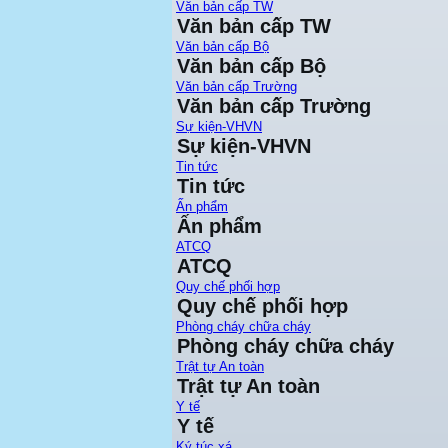
Văn bản cấp TW
Văn bản cấp TW
Văn bản cấp Bộ
Văn bản cấp Bộ
Văn bản cấp Trường
Văn bản cấp Trường
Sự kiện-VHVN
Sự kiện-VHVN
Tin tức
Tin tức
Ấn phẩm
Ấn phẩm
ATCQ
ATCQ
Quy chế phối hợp
Quy chế phối hợp
Phòng cháy chữa cháy
Phòng cháy chữa cháy
Trật tự An toàn
Trật tự An toàn
Y tế
Y tế
Ký túc xá