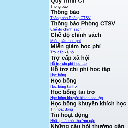
Quy trình CT
Thông báo
Thông báo
Thông báo Phòng CTSV
Thông báo Phòng CTSV
Chế độ chính sách
Chế độ chính sách
Miễn giảm học phí
Miễn giảm học phí
Trợ cấp xã hội
Trợ cấp xã hội
Hỗ trợ chi phí học tập
Hỗ trợ chi phí học tập
Học bổng
Học bổng
Học bổng tài trợ
Học bổng tài trợ
Học bổng khuyến khích học tập
Học bổng khuyến khích học 
Tin hoạt động
Tin hoạt động
Những câu hỏi thường gặp
Những câu hỏi thường gặp