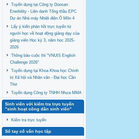
Tuyển dụng tại Công ty Doosan
Enerbility - Liên danh Tổng thầu EPC
Dự án Nhà máy Nhiệt điện Ô Môn 4
Lấy ý kiến phản hồi trực tuyến từ
người học về hoạt động giảng dạy của
giảng viên Học kỳ 3, năm học 2025-
2026
Thông báo cuộc thi "VNUIS English
Challenge 2026"
Tuyển dụng tại Khoa Khoa học Chính
trị Xã hội và Nhân văn - Đại học Cần
Thơ
Tuyển dụng Công ty TNHH Nhựa MMA
Sinh viên với kiểm tra trực tuyến
"sinh hoạt công dân sinh viên"
Kiểm tra trực tuyến
Sổ tay cố vấn học tập