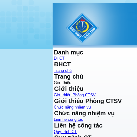
Danh mục
ĐHCT
ĐHCT
Trang chủ
Trang chủ
Giới thiệu
Giới thiệu
Giới thiệu Phòng CTSV
Giới thiệu Phòng CTSV
Chức năng nhiệm vụ
Chức năng nhiệm vụ
Liên hệ công tác
Liên hệ công tác
Quy trình CT