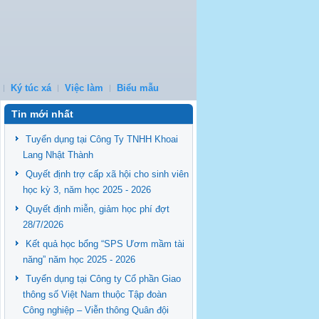
Ký túc xá
Việc làm
Biểu mẫu
Tin mới nhất
Tuyển dụng tại Công Ty TNHH Khoai
Lang Nhật Thành
Quyết định trợ cấp xã hội cho sinh viên
học kỳ 3, năm học 2025 - 2026
Quyết định miễn, giảm học phí đợt
28/7/2026
Kết quả học bổng “SPS Ươm mầm tài
năng” năm học 2025 - 2026
Tuyển dụng tại Công ty Cổ phần Giao
thông số Việt Nam thuộc Tập đoàn
Công nghiệp – Viễn thông Quân đội