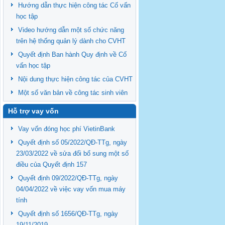
Hướng dẫn thực hiện công tác Cố vấn
học tập
Video hướng dẫn một số chức năng
trên hệ thống quản lý dành cho CVHT
Quyết định Ban hành Quy định về Cố
vấn học tập
Nội dung thực hiện công tác của CVHT
Một số văn bản về công tác sinh viên
Hỗ trợ vay vốn
Vay vốn đóng học phí VietinBank
Quyết định số 05/2022/QĐ-TTg, ngày
23/03/2022 về sửa đổi bổ sung một số
điều của Quyết định 157
Quyết định 09/2022/QĐ-TTg, ngày
04/04/2022 về việc vay vốn mua máy
tính
Quyết định số 1656/QĐ-TTg, ngày
19/11/2019