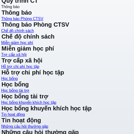
Quy trình CT
Thông báo
Thông báo
Thông báo Phòng CTSV
Thông báo Phòng CTSV
Chế độ chính sách
Chế độ chính sách
Miễn giảm học phí
Miễn giảm học phí
Trợ cấp xã hội
Trợ cấp xã hội
Hỗ trợ chi phí học tập
Hỗ trợ chi phí học tập
Học bổng
Học bổng
Học bổng tài trợ
Học bổng tài trợ
Học bổng khuyến khích học tập
Học bổng khuyến khích học tập
Tin hoạt động
Tin hoạt động
Những câu hỏi thường gặp
Những câu hỏi thường gặp