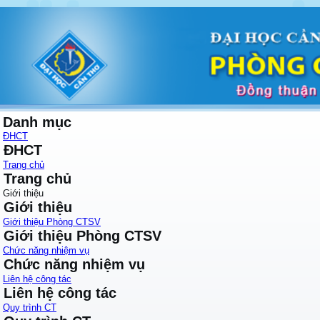
Danh mục
ĐHCT
ĐHCT
Trang chủ
Trang chủ
Giới thiệu
Giới thiệu
Giới thiệu Phòng CTSV
Giới thiệu Phòng CTSV
Chức năng nhiệm vụ
Chức năng nhiệm vụ
Liên hệ công tác
Liên hệ công tác
Quy trình CT