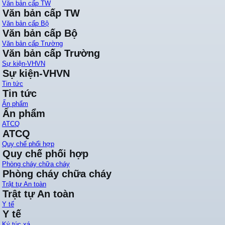
Văn bản cấp TW
Văn bản cấp TW
Văn bản cấp Bộ
Văn bản cấp Bộ
Văn bản cấp Trường
Văn bản cấp Trường
Sự kiện-VHVN
Sự kiện-VHVN
Tin tức
Tin tức
Ấn phẩm
Ấn phẩm
ATCQ
ATCQ
Quy chế phối hợp
Quy chế phối hợp
Phòng cháy chữa cháy
Phòng cháy chữa cháy
Trật tự An toàn
Trật tự An toàn
Y tế
Y tế
Ký túc xá