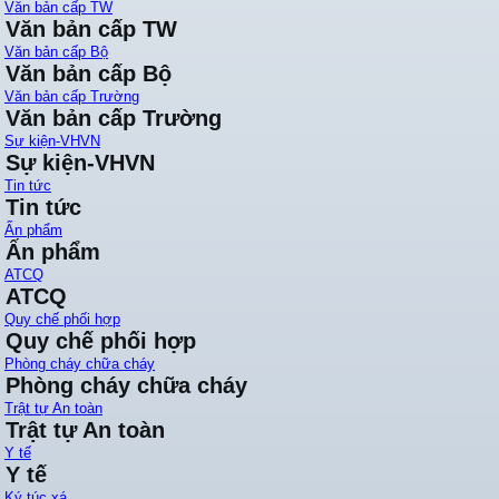
Văn bản cấp TW
Văn bản cấp TW
Văn bản cấp Bộ
Văn bản cấp Bộ
Văn bản cấp Trường
Văn bản cấp Trường
Sự kiện-VHVN
Sự kiện-VHVN
Tin tức
Tin tức
Ấn phẩm
Ấn phẩm
ATCQ
ATCQ
Quy chế phối hợp
Quy chế phối hợp
Phòng cháy chữa cháy
Phòng cháy chữa cháy
Trật tự An toàn
Trật tự An toàn
Y tế
Y tế
Ký túc xá