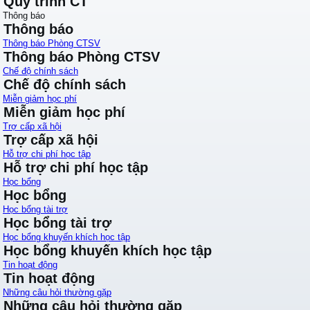
Quy trình CT
Thông báo
Thông báo
Thông báo Phòng CTSV
Thông báo Phòng CTSV
Chế độ chính sách
Chế độ chính sách
Miễn giảm học phí
Miễn giảm học phí
Trợ cấp xã hội
Trợ cấp xã hội
Hỗ trợ chi phí học tập
Hỗ trợ chi phí học tập
Học bổng
Học bổng
Học bổng tài trợ
Học bổng tài trợ
Học bổng khuyến khích học tập
Học bổng khuyến khích học tập
Tin hoạt động
Tin hoạt động
Những câu hỏi thường gặp
Những câu hỏi thường gặp