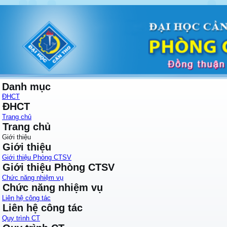
Danh mục
ĐHCT
ĐHCT
Trang chủ
Trang chủ
Giới thiệu
Giới thiệu
Giới thiệu Phòng CTSV
Giới thiệu Phòng CTSV
Chức năng nhiệm vụ
Chức năng nhiệm vụ
Liên hệ công tác
Liên hệ công tác
Quy trình CT