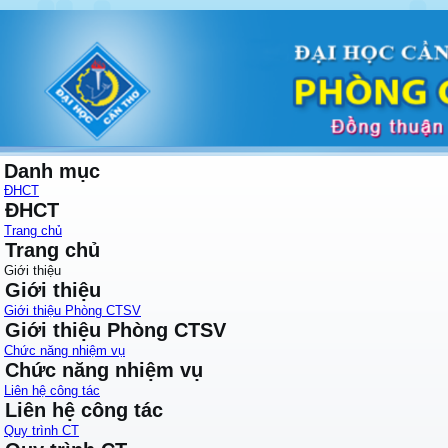
Danh mục
ĐHCT
ĐHCT
Trang chủ
Trang chủ
Giới thiệu
Giới thiệu
Giới thiệu Phòng CTSV
Giới thiệu Phòng CTSV
Chức năng nhiệm vụ
Chức năng nhiệm vụ
Liên hệ công tác
Liên hệ công tác
Quy trình CT