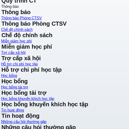
Quy trình CT
Thông báo
Thông báo
Thông báo Phòng CTSV
Thông báo Phòng CTSV
Chế độ chính sách
Chế độ chính sách
Miễn giảm học phí
Miễn giảm học phí
Trợ cấp xã hội
Trợ cấp xã hội
Hỗ trợ chi phí học tập
Hỗ trợ chi phí học tập
Học bổng
Học bổng
Học bổng tài trợ
Học bổng tài trợ
Học bổng khuyến khích học tập
Học bổng khuyến khích học tập
Tin hoạt động
Tin hoạt động
Những câu hỏi thường gặp
Những câu hỏi thường gặp