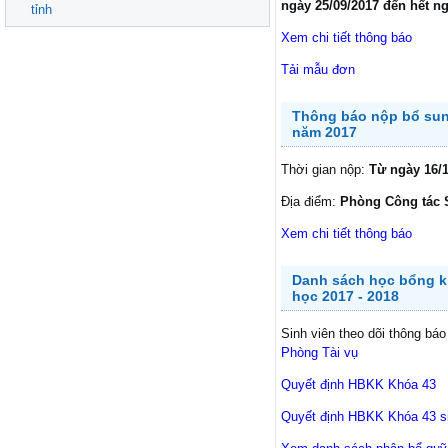
ngày 25/09/2017 đến hết ng
tỉnh
Xem chi tiết thông báo
Tải mẫu đơn
Thông báo nộp bổ sung
năm 2017
Thời gian nộp:
Từ ngày 16/1
Địa điểm:
Phòng Công tác S
Xem chi tiết thông báo
Danh sách học bổng k
học 2017 - 2018
Sinh viên theo dõi thông bá
Phòng Tài vụ
Quyết định HBKK Khóa 43
Quyết định HBKK Khóa 43 si