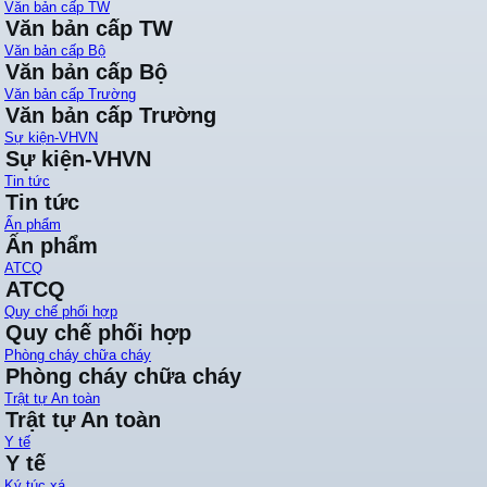
Văn bản cấp TW
Văn bản cấp TW
Văn bản cấp Bộ
Văn bản cấp Bộ
Văn bản cấp Trường
Văn bản cấp Trường
Sự kiện-VHVN
Sự kiện-VHVN
Tin tức
Tin tức
Ấn phẩm
Ấn phẩm
ATCQ
ATCQ
Quy chế phối hợp
Quy chế phối hợp
Phòng cháy chữa cháy
Phòng cháy chữa cháy
Trật tự An toàn
Trật tự An toàn
Y tế
Y tế
Ký túc xá