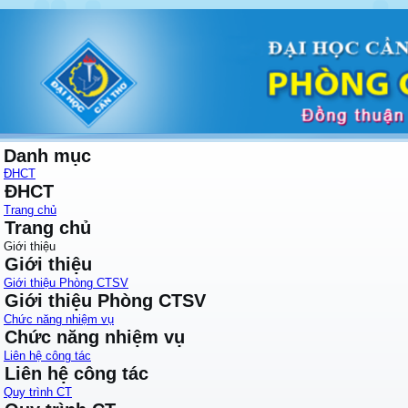
Danh mục
ĐHCT
ĐHCT
Trang chủ
Trang chủ
Giới thiệu
Giới thiệu
Giới thiệu Phòng CTSV
Giới thiệu Phòng CTSV
Chức năng nhiệm vụ
Chức năng nhiệm vụ
Liên hệ công tác
Liên hệ công tác
Quy trình CT