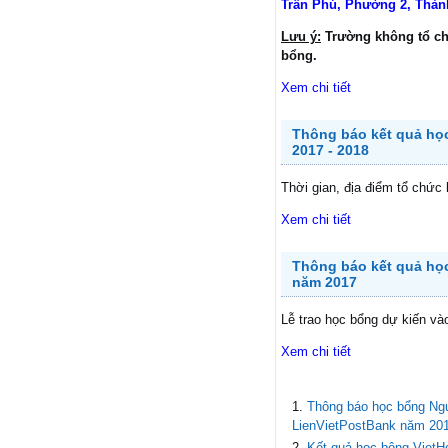
Trần Phú, Phường 2, Thành
Lưu ý:
Trường không tổ ch
bổng.
Xem chi tiết
Thông báo kết quả họ
2017 - 2018
Thời gian, địa điểm tổ chức 
Xem chi tiết
Thông báo kết quả họ
năm 2017
Lễ trao học bổng dự kiến và
Xem chi tiết
Thông báo học bổng Ng
LienVietPostBank năm 20
Kết quả học bông Viet