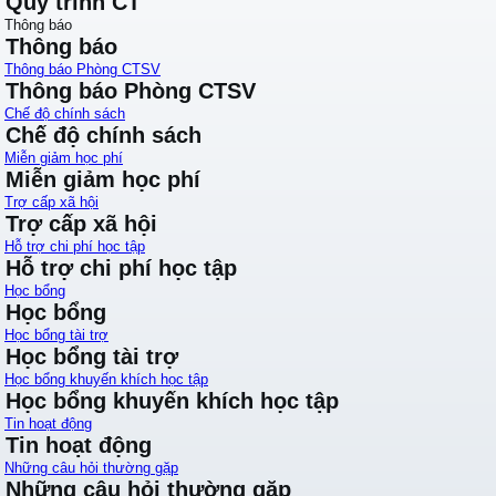
Quy trình CT
Thông báo
Thông báo
Thông báo Phòng CTSV
Thông báo Phòng CTSV
Chế độ chính sách
Chế độ chính sách
Miễn giảm học phí
Miễn giảm học phí
Trợ cấp xã hội
Trợ cấp xã hội
Hỗ trợ chi phí học tập
Hỗ trợ chi phí học tập
Học bổng
Học bổng
Học bổng tài trợ
Học bổng tài trợ
Học bổng khuyến khích học tập
Học bổng khuyến khích học tập
Tin hoạt động
Tin hoạt động
Những câu hỏi thường gặp
Những câu hỏi thường gặp