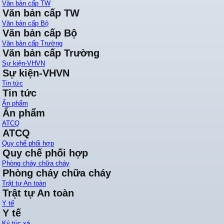
Văn bản cấp TW
Văn bản cấp TW
Văn bản cấp Bộ
Văn bản cấp Bộ
Văn bản cấp Trường
Văn bản cấp Trường
Sự kiện-VHVN
Sự kiện-VHVN
Tin tức
Tin tức
Ấn phẩm
Ấn phẩm
ATCQ
ATCQ
Quy chế phối hợp
Quy chế phối hợp
Phòng cháy chữa cháy
Phòng cháy chữa cháy
Trật tự An toàn
Trật tự An toàn
Y tế
Y tế
Ký túc xá