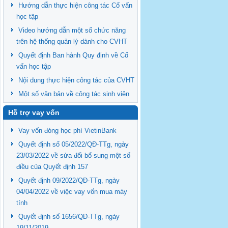
Hướng dẫn thực hiện công tác Cố vấn
học tập
Video hướng dẫn một số chức năng
trên hệ thống quản lý dành cho CVHT
Quyết định Ban hành Quy định về Cố
vấn học tập
Nội dung thực hiện công tác của CVHT
Một số văn bản về công tác sinh viên
Hỗ trợ vay vốn
Vay vốn đóng học phí VietinBank
Quyết định số 05/2022/QĐ-TTg, ngày
23/03/2022 về sửa đổi bổ sung một số
điều của Quyết định 157
Quyết định 09/2022/QĐ-TTg, ngày
04/04/2022 về việc vay vốn mua máy
tính
Quyết định số 1656/QĐ-TTg, ngày
19/11/2019