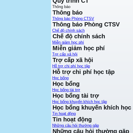
Quy trình CT
Thông báo
Thông báo
Thông báo Phòng CTSV
Thông báo Phòng CTSV
Chế độ chính sách
Chế độ chính sách
Miễn giảm học phí
Miễn giảm học phí
Trợ cấp xã hội
Trợ cấp xã hội
Hỗ trợ chi phí học tập
Hỗ trợ chi phí học tập
Học bổng
Học bổng
Học bổng tài trợ
Học bổng tài trợ
Học bổng khuyến khích học tập
Học bổng khuyến khích học 
Tin hoạt động
Tin hoạt động
Những câu hỏi thường gặp
Những câu hỏi thường gặp