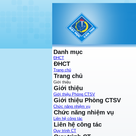
Danh mục
ĐHCT
ĐHCT
Trang chủ
Trang chủ
Giới thiệu
Giới thiệu
Giới thiệu Phòng CTSV
Giới thiệu Phòng CTSV
Chức năng nhiệm vụ
Chức năng nhiệm vụ
Liên hệ công tác
Liên hệ công tác
Quy trình CT