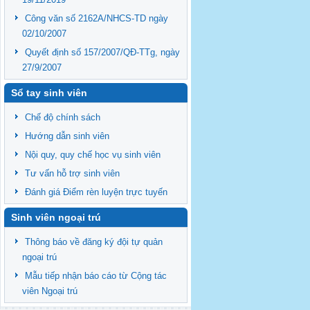
Công văn số 2162A/NHCS-TD ngày
02/10/2007
Quyết định số 157/2007/QĐ-TTg, ngày
27/9/2007
Sổ tay sinh viên
Chế độ chính sách
Hướng dẫn sinh viên
Nội quy, quy chế học vụ sinh viên
Tư vấn hỗ trợ sinh viên
Đánh giá Điểm rèn luyện trực tuyến
Sinh viên ngoại trú
Thông báo về đăng ký đội tự quản
ngoại trú
Mẫu tiếp nhận báo cáo từ Cộng tác
viên Ngoại trú