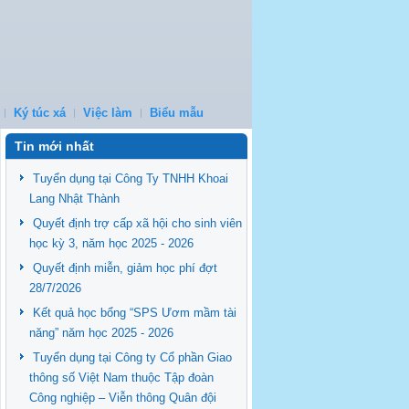
Ký túc xá
Việc làm
Biểu mẫu
Tin mới nhất
Tuyển dụng tại Công Ty TNHH Khoai
Lang Nhật Thành
Quyết định trợ cấp xã hội cho sinh viên
học kỳ 3, năm học 2025 - 2026
Quyết định miễn, giảm học phí đợt
28/7/2026
Kết quả học bổng “SPS Ươm mầm tài
năng” năm học 2025 - 2026
Tuyển dụng tại Công ty Cổ phần Giao
thông số Việt Nam thuộc Tập đoàn
Công nghiệp – Viễn thông Quân đội