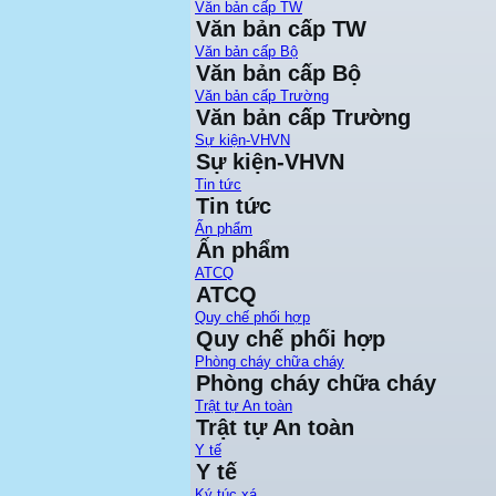
Văn bản cấp TW
Văn bản cấp TW
Văn bản cấp Bộ
Văn bản cấp Bộ
Văn bản cấp Trường
Văn bản cấp Trường
Sự kiện-VHVN
Sự kiện-VHVN
Tin tức
Tin tức
Ấn phẩm
Ấn phẩm
ATCQ
ATCQ
Quy chế phối hợp
Quy chế phối hợp
Phòng cháy chữa cháy
Phòng cháy chữa cháy
Trật tự An toàn
Trật tự An toàn
Y tế
Y tế
Ký túc xá