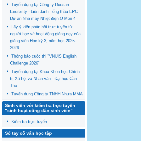
Tuyển dụng tại Công ty Doosan
Enerbility - Liên danh Tổng thầu EPC
Dự án Nhà máy Nhiệt điện Ô Môn 4
Lấy ý kiến phản hồi trực tuyến từ
người học về hoạt động giảng dạy của
giảng viên Học kỳ 3, năm học 2025-
2026
Thông báo cuộc thi "VNUIS English
Challenge 2026"
Tuyển dụng tại Khoa Khoa học Chính
trị Xã hội và Nhân văn - Đại học Cần
Thơ
Tuyển dụng Công ty TNHH Nhựa MMA
Sinh viên với kiểm tra trực tuyến
"sinh hoạt công dân sinh viên"
Kiểm tra trực tuyến
Sổ tay cố vấn học tập