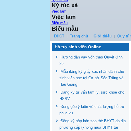
Ký túc xá
Việc làm
Việc làm
Biểu mẫu
Biểu mẫu
ĐHCT
Trang chủ
Giới thiệu
Quy trì
Hỗ trợ sinh viên Online
Hướng dẫn vay vốn theo Quyết định
29
Mẫu đăng ký giấy xác nhận dành cho
sinh viên học tại Cơ sở Sóc Trăng và
Hậu Giang
Đăng ký tư vấn tâm lý, sức khỏe cho
HSSV
Đóng góp ý kiến về chất lượng hỗ trợ
phục vụ
Đăng ký nộp bản sao thẻ BHYT do địa
phương cấp (không mua BHYT tại