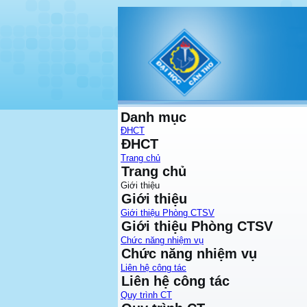
Danh mục
ĐHCT
ĐHCT
Trang chủ
Trang chủ
Giới thiệu
Giới thiệu
Giới thiệu Phòng CTSV
Giới thiệu Phòng CTSV
Chức năng nhiệm vụ
Chức năng nhiệm vụ
Liên hệ công tác
Liên hệ công tác
Quy trình CT