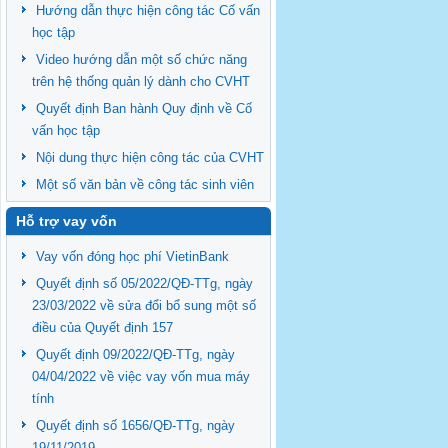
Hướng dẫn thực hiện công tác Cố vấn
học tập
Video hướng dẫn một số chức năng
trên hệ thống quản lý dành cho CVHT
Quyết định Ban hành Quy định về Cố
vấn học tập
Nội dung thực hiện công tác của CVHT
Một số văn bản về công tác sinh viên
Hỗ trợ vay vốn
Vay vốn đóng học phí VietinBank
Quyết định số 05/2022/QĐ-TTg, ngày
23/03/2022 về sửa đổi bổ sung một số
điều của Quyết định 157
Quyết định 09/2022/QĐ-TTg, ngày
04/04/2022 về việc vay vốn mua máy
tính
Quyết định số 1656/QĐ-TTg, ngày
19/11/2019