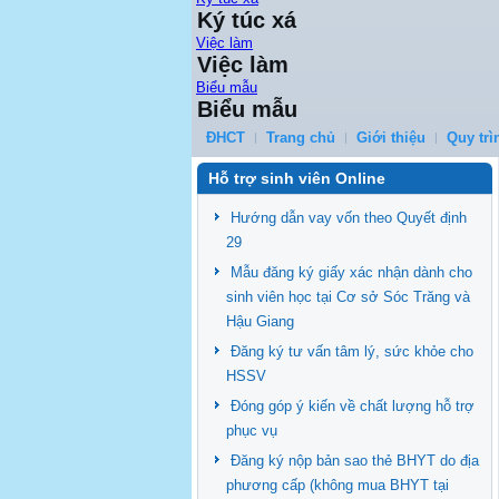
Ký túc xá
Việc làm
Việc làm
Biểu mẫu
Biểu mẫu
ĐHCT
Trang chủ
Giới thiệu
Quy trì
Hỗ trợ sinh viên Online
Hướng dẫn vay vốn theo Quyết định
29
Mẫu đăng ký giấy xác nhận dành cho
sinh viên học tại Cơ sở Sóc Trăng và
Hậu Giang
Đăng ký tư vấn tâm lý, sức khỏe cho
HSSV
Đóng góp ý kiến về chất lượng hỗ trợ
phục vụ
Đăng ký nộp bản sao thẻ BHYT do địa
phương cấp (không mua BHYT tại