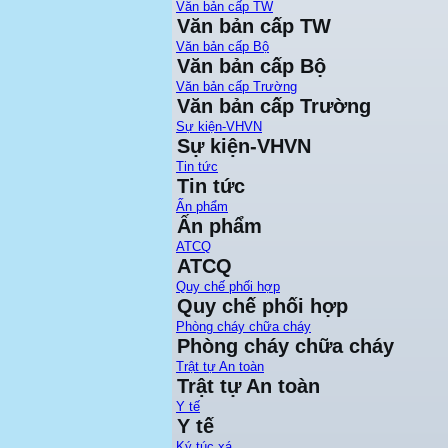
Văn bản cấp TW
Văn bản cấp TW
Văn bản cấp Bộ
Văn bản cấp Bộ
Văn bản cấp Trường
Văn bản cấp Trường
Sự kiện-VHVN
Sự kiện-VHVN
Tin tức
Tin tức
Ấn phẩm
Ấn phẩm
ATCQ
ATCQ
Quy chế phối hợp
Quy chế phối hợp
Phòng cháy chữa cháy
Phòng cháy chữa cháy
Trật tự An toàn
Trật tự An toàn
Y tế
Y tế
Ký túc xá