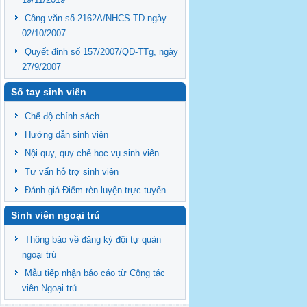
Công văn số 2162A/NHCS-TD ngày
02/10/2007
Quyết định số 157/2007/QĐ-TTg, ngày
27/9/2007
Sổ tay sinh viên
Chế độ chính sách
Hướng dẫn sinh viên
Nội quy, quy chế học vụ sinh viên
Tư vấn hỗ trợ sinh viên
Đánh giá Điểm rèn luyện trực tuyến
Sinh viên ngoại trú
Thông báo về đăng ký đội tự quản
ngoại trú
Mẫu tiếp nhận báo cáo từ Cộng tác
viên Ngoại trú