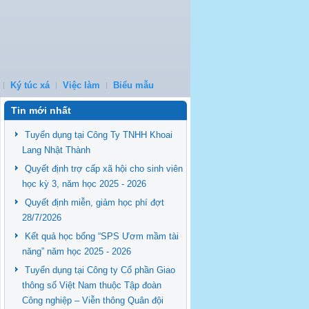
Ký túc xá
Việc làm
Biểu mẫu
Tin mới nhất
Tuyển dụng tại Công Ty TNHH Khoai
Lang Nhật Thành
Quyết định trợ cấp xã hội cho sinh viên
học kỳ 3, năm học 2025 - 2026
Quyết định miễn, giảm học phí đợt
28/7/2026
Kết quả học bổng “SPS Ươm mầm tài
năng” năm học 2025 - 2026
Tuyển dụng tại Công ty Cổ phần Giao
thông số Việt Nam thuộc Tập đoàn
Công nghiệp – Viễn thông Quân đội