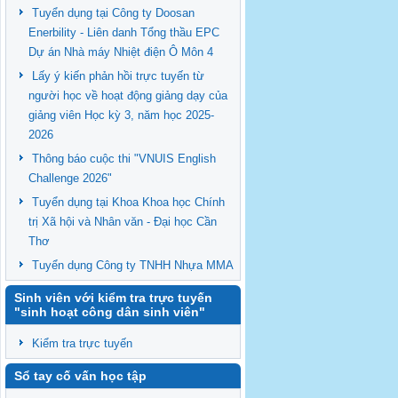
Tuyển dụng tại Công ty Doosan
Enerbility - Liên danh Tổng thầu EPC
Dự án Nhà máy Nhiệt điện Ô Môn 4
Lấy ý kiến phản hồi trực tuyến từ
người học về hoạt động giảng dạy của
giảng viên Học kỳ 3, năm học 2025-
2026
Thông báo cuộc thi "VNUIS English
Challenge 2026"
Tuyển dụng tại Khoa Khoa học Chính
trị Xã hội và Nhân văn - Đại học Cần
Thơ
Tuyển dụng Công ty TNHH Nhựa MMA
Sinh viên với kiểm tra trực tuyến
"sinh hoạt công dân sinh viên"
Kiểm tra trực tuyến
Sổ tay cố vấn học tập