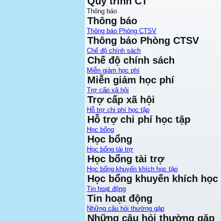
Quy trình CT
Thông báo
Thông báo
Thông báo Phòng CTSV
Thông báo Phòng CTSV
Chế độ chính sách
Chế độ chính sách
Miễn giảm học phí
Miễn giảm học phí
Trợ cấp xã hội
Trợ cấp xã hội
Hỗ trợ chi phí học tập
Hỗ trợ chi phí học tập
Học bổng
Học bổng
Học bổng tài trợ
Học bổng tài trợ
Học bổng khuyến khích học tập
Học bổng khuyến khích học 
Tin hoạt động
Tin hoạt động
Những câu hỏi thường gặp
Những câu hỏi thường gặp