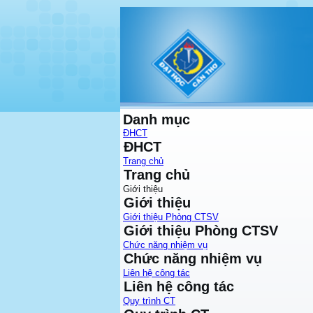
Danh mục
ĐHCT
ĐHCT
Trang chủ
Trang chủ
Giới thiệu
Giới thiệu
Giới thiệu Phòng CTSV
Giới thiệu Phòng CTSV
Chức năng nhiệm vụ
Chức năng nhiệm vụ
Liên hệ công tác
Liên hệ công tác
Quy trình CT