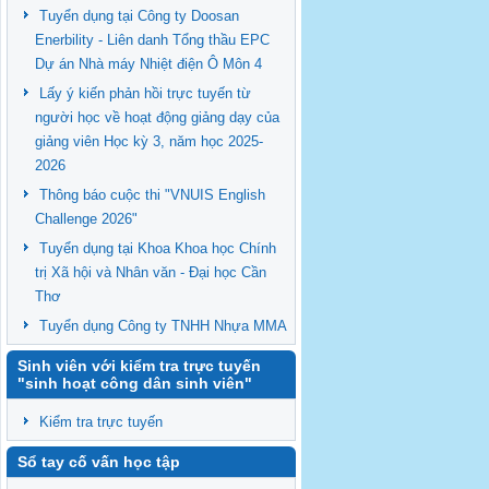
Tuyển dụng tại Công ty Doosan
Enerbility - Liên danh Tổng thầu EPC
Dự án Nhà máy Nhiệt điện Ô Môn 4
Lấy ý kiến phản hồi trực tuyến từ
người học về hoạt động giảng dạy của
giảng viên Học kỳ 3, năm học 2025-
2026
Thông báo cuộc thi "VNUIS English
Challenge 2026"
Tuyển dụng tại Khoa Khoa học Chính
trị Xã hội và Nhân văn - Đại học Cần
Thơ
Tuyển dụng Công ty TNHH Nhựa MMA
Sinh viên với kiểm tra trực tuyến
"sinh hoạt công dân sinh viên"
Kiểm tra trực tuyến
Sổ tay cố vấn học tập