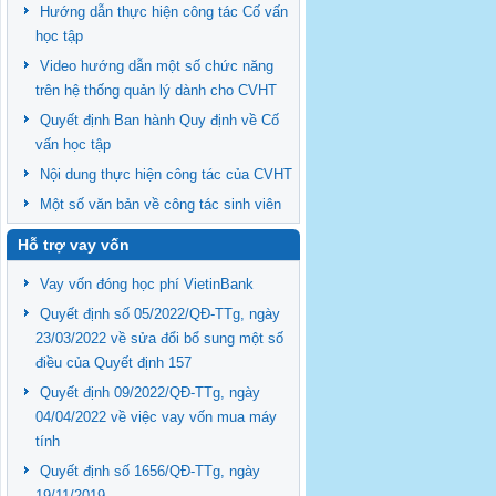
Hướng dẫn thực hiện công tác Cố vấn
học tập
Video hướng dẫn một số chức năng
trên hệ thống quản lý dành cho CVHT
Quyết định Ban hành Quy định về Cố
vấn học tập
Nội dung thực hiện công tác của CVHT
Một số văn bản về công tác sinh viên
Hỗ trợ vay vốn
Vay vốn đóng học phí VietinBank
Quyết định số 05/2022/QĐ-TTg, ngày
23/03/2022 về sửa đổi bổ sung một số
điều của Quyết định 157
Quyết định 09/2022/QĐ-TTg, ngày
04/04/2022 về việc vay vốn mua máy
tính
Quyết định số 1656/QĐ-TTg, ngày
19/11/2019