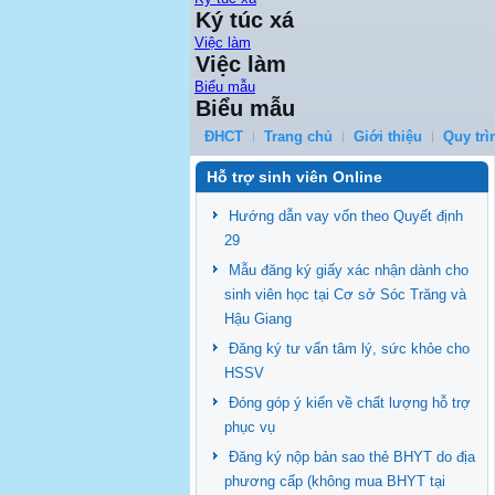
Ký túc xá
Việc làm
Việc làm
Biểu mẫu
Biểu mẫu
ĐHCT
Trang chủ
Giới thiệu
Quy trì
Hỗ trợ sinh viên Online
Hướng dẫn vay vốn theo Quyết định
29
Mẫu đăng ký giấy xác nhận dành cho
sinh viên học tại Cơ sở Sóc Trăng và
Hậu Giang
Đăng ký tư vấn tâm lý, sức khỏe cho
HSSV
Đóng góp ý kiến về chất lượng hỗ trợ
phục vụ
Đăng ký nộp bản sao thẻ BHYT do địa
phương cấp (không mua BHYT tại