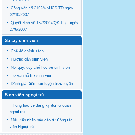
Công văn số 2162A/NHCS-TD ngày
02/10/2007
Quyết định số 157/2007/QĐ-TTg, ngày
27/9/2007
Sổ tay sinh viên
Chế độ chính sách
Hướng dẫn sinh viên
Nội quy, quy chế học vụ sinh viên
Tư vấn hỗ trợ sinh viên
Đánh giá Điểm rèn luyện trực tuyến
Sinh viên ngoại trú
Thông báo về đăng ký đội tự quản
ngoại trú
Mẫu tiếp nhận báo cáo từ Cộng tác
viên Ngoại trú