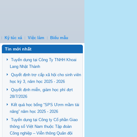
Ký túc xá
Việc làm
Biểu mẫu
Tin mới nhất
Tuyển dụng tại Công Ty TNHH Khoai
Lang Nhật Thành
Quyết định trợ cấp xã hội cho sinh viên
học kỳ 3, năm học 2025 - 2026
Quyết định miễn, giảm học phí đợt
28/7/2026
Kết quả học bổng “SPS Ươm mầm tài
năng” năm học 2025 - 2026
Tuyển dụng tại Công ty Cổ phần Giao
thông số Việt Nam thuộc Tập đoàn
Công nghiệp – Viễn thông Quân đội