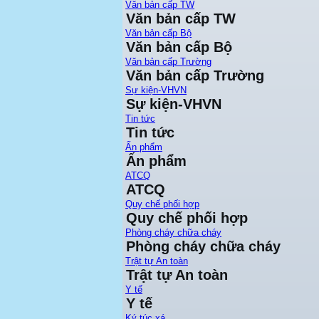
Văn bản cấp TW
Văn bản cấp TW
Văn bản cấp Bộ
Văn bản cấp Bộ
Văn bản cấp Trường
Văn bản cấp Trường
Sự kiện-VHVN
Sự kiện-VHVN
Tin tức
Tin tức
Ấn phẩm
Ấn phẩm
ATCQ
ATCQ
Quy chế phối hợp
Quy chế phối hợp
Phòng cháy chữa cháy
Phòng cháy chữa cháy
Trật tự An toàn
Trật tự An toàn
Y tế
Y tế
Ký túc xá