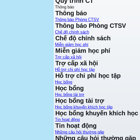
Quy trình CT
Thông báo
Thông báo
Thông báo Phòng CTSV
Thông báo Phòng CTSV
Chế độ chính sách
Chế độ chính sách
Miễn giảm học phí
Miễn giảm học phí
Trợ cấp xã hội
Trợ cấp xã hội
Hỗ trợ chi phí học tập
Hỗ trợ chi phí học tập
Học bổng
Học bổng
Học bổng tài trợ
Học bổng tài trợ
Học bổng khuyến khích học tập
Học bổng khuyến khích học 
Tin hoạt động
Tin hoạt động
Những câu hỏi thường gặp
Những câu hỏi thường gặp