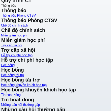
Quy trình CT
Thông báo
Thông báo
Thông báo Phòng CTSV
Thông báo Phòng CTSV
Chế độ chính sách
Chế độ chính sách
Miễn giảm học phí
Miễn giảm học phí
Trợ cấp xã hội
Trợ cấp xã hội
Hỗ trợ chi phí học tập
Hỗ trợ chi phí học tập
Học bổng
Học bổng
Học bổng tài trợ
Học bổng tài trợ
Học bổng khuyến khích học tập
Học bổng khuyến khích học tập
Tin hoạt động
Tin hoạt động
Những câu hỏi thường gặp
Những câu hỏi thường gặp