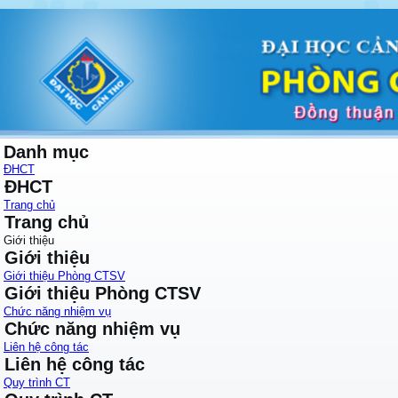
Danh mục
ĐHCT
ĐHCT
Trang chủ
Trang chủ
Giới thiệu
Giới thiệu
Giới thiệu Phòng CTSV
Giới thiệu Phòng CTSV
Chức năng nhiệm vụ
Chức năng nhiệm vụ
Liên hệ công tác
Liên hệ công tác
Quy trình CT