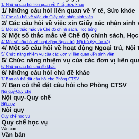
1/ Những câu hỏi liên quan về Y tế, Sức khỏe
1/ Những câu hỏi liên quan về Y tế, Sức khỏe
2/ Các câu hỏi về việc xin Giấy xác nhận sinh viên
2/ Các câu hỏi về việc xin Giấy xác nhận sinh 
3/ Một số thắc mắc về Chế độ chính sách, Học bổng
3/ Một số thắc mắc về Chế độ chính sách, Họ
4/ Một số câu hỏi về hoạt động Ngoại trú, Nội trú (Ký túc xá)
4/ Một số câu hỏi về hoạt động Ngoại trú, Nội t
5/ Chức năng nhiệm vụ của các đơn vị liên quan đến sinh viên
5/ Chức năng nhiệm vụ của các đơn vị liên qu
6/ Những câu hỏi chủ đề khác
6/ Những câu hỏi chủ đề khác
7/ Bạn có thể đặt câu hỏi cho Phòng CTSV
7/ Bạn có thể đặt câu hỏi cho Phòng CTSV
Nội quy-Quy chế
Nội quy-Quy chế
Nội quy
Nội quy
Quy chế học vụ
Quy chế học vụ
Văn bản
Văn bản