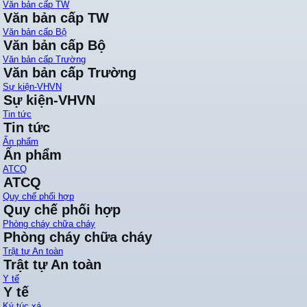
Văn bản cấp TW
Văn bản cấp TW
Văn bản cấp Bộ
Văn bản cấp Bộ
Văn bản cấp Trường
Văn bản cấp Trường
Sự kiện-VHVN
Sự kiện-VHVN
Tin tức
Tin tức
Ấn phẩm
Ấn phẩm
ATCQ
ATCQ
Quy chế phối hợp
Quy chế phối hợp
Phòng cháy chữa cháy
Phòng cháy chữa cháy
Trật tự An toàn
Trật tự An toàn
Y tế
Y tế
Ký túc xá