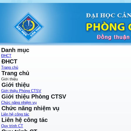
Danh mục
ĐHCT
ĐHCT
Trang chủ
Trang chủ
Giới thiệu
Giới thiệu
Giới thiệu Phòng CTSV
Giới thiệu Phòng CTSV
Chức năng nhiệm vụ
Chức năng nhiệm vụ
Liên hệ công tác
Liên hệ công tác
Quy trình CT