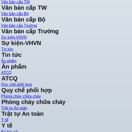
Văn bản cấp TW
Văn bản cấp TW
Văn bản cấp Bộ
Văn bản cấp Bộ
Văn bản cấp Trường
Văn bản cấp Trường
Sự kiện-VHVN
Sự kiện-VHVN
Tin tức
Tin tức
Ấn phẩm
Ấn phẩm
ATCQ
ATCQ
Quy chế phối hợp
Quy chế phối hợp
Phòng cháy chữa cháy
Phòng cháy chữa cháy
Trật tự An toàn
Trật tự An toàn
Y tế
Y tế
Ký túc xá