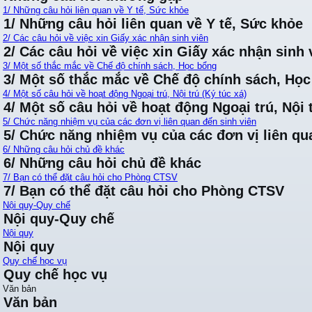
1/ Những câu hỏi liên quan về Y tế, Sức khỏe
1/ Những câu hỏi liên quan về Y tế, Sức khỏe
2/ Các câu hỏi về việc xin Giấy xác nhận sinh viên
2/ Các câu hỏi về việc xin Giấy xác nhận sinh 
3/ Một số thắc mắc về Chế độ chính sách, Học bổng
3/ Một số thắc mắc về Chế độ chính sách, Họ
4/ Một số câu hỏi về hoạt động Ngoại trú, Nội trú (Ký túc xá)
4/ Một số câu hỏi về hoạt động Ngoại trú, Nội t
5/ Chức năng nhiệm vụ của các đơn vị liên quan đến sinh viên
5/ Chức năng nhiệm vụ của các đơn vị liên qu
6/ Những câu hỏi chủ đề khác
6/ Những câu hỏi chủ đề khác
7/ Bạn có thể đặt câu hỏi cho Phòng CTSV
7/ Bạn có thể đặt câu hỏi cho Phòng CTSV
Nội quy-Quy chế
Nội quy-Quy chế
Nội quy
Nội quy
Quy chế học vụ
Quy chế học vụ
Văn bản
Văn bản