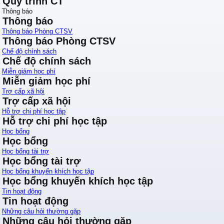
Quy trình CT
Thông báo
Thông báo
Thông báo Phòng CTSV
Thông báo Phòng CTSV
Chế độ chính sách
Chế độ chính sách
Miễn giảm học phí
Miễn giảm học phí
Trợ cấp xã hội
Trợ cấp xã hội
Hỗ trợ chi phí học tập
Hỗ trợ chi phí học tập
Học bổng
Học bổng
Học bổng tài trợ
Học bổng tài trợ
Học bổng khuyến khích học tập
Học bổng khuyến khích học tập
Tin hoạt động
Tin hoạt động
Những câu hỏi thường gặp
Những câu hỏi thường gặp