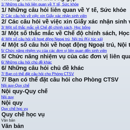
1/ Những câu hỏi liên quan về Y tế, Sức khỏe
1/ Những câu hỏi liên quan về Y tế, Sức khỏe
2/ Các câu hỏi về việc xin Giấy xác nhận sinh viên
2/ Các câu hỏi về việc xin Giấy xác nhận sinh 
3/ Một số thắc mắc về Chế độ chính sách, Học bổng
3/ Một số thắc mắc về Chế độ chính sách, Họ
4/ Một số câu hỏi về hoạt động Ngoại trú, Nội trú (Ký túc xá)
4/ Một số câu hỏi về hoạt động Ngoại trú, Nội t
5/ Chức năng nhiệm vụ của các đơn vị liên quan đến sinh viên
5/ Chức năng nhiệm vụ của các đơn vị liên qu
6/ Những câu hỏi chủ đề khác
6/ Những câu hỏi chủ đề khác
7/ Bạn có thể đặt câu hỏi cho Phòng CTSV
7/ Bạn có thể đặt câu hỏi cho Phòng CTSV
Nội quy-Quy chế
Nội quy-Quy chế
Nội quy
Nội quy
Quy chế học vụ
Quy chế học vụ
Văn bản
Văn bản