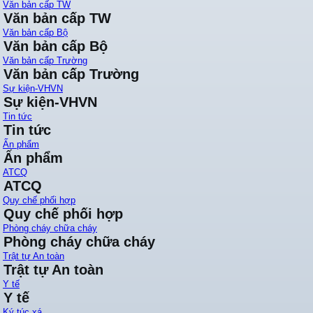
Văn bản cấp TW
Văn bản cấp TW
Văn bản cấp Bộ
Văn bản cấp Bộ
Văn bản cấp Trường
Văn bản cấp Trường
Sự kiện-VHVN
Sự kiện-VHVN
Tin tức
Tin tức
Ấn phẩm
Ấn phẩm
ATCQ
ATCQ
Quy chế phối hợp
Quy chế phối hợp
Phòng cháy chữa cháy
Phòng cháy chữa cháy
Trật tự An toàn
Trật tự An toàn
Y tế
Y tế
Ký túc xá