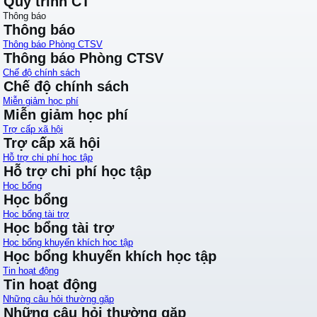
Quy trình CT
Thông báo
Thông báo
Thông báo Phòng CTSV
Thông báo Phòng CTSV
Chế độ chính sách
Chế độ chính sách
Miễn giảm học phí
Miễn giảm học phí
Trợ cấp xã hội
Trợ cấp xã hội
Hỗ trợ chi phí học tập
Hỗ trợ chi phí học tập
Học bổng
Học bổng
Học bổng tài trợ
Học bổng tài trợ
Học bổng khuyến khích học tập
Học bổng khuyến khích học tập
Tin hoạt động
Tin hoạt động
Những câu hỏi thường gặp
Những câu hỏi thường gặp