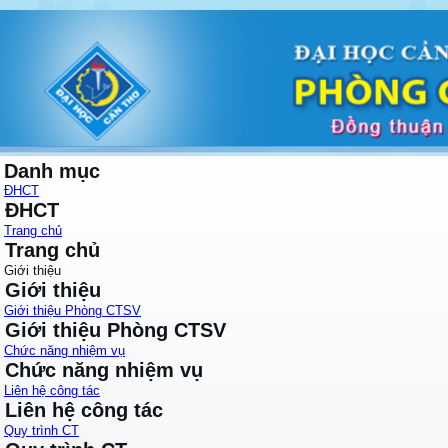
Danh mục
ĐHCT
ĐHCT
Trang chủ
Trang chủ
Giới thiệu
Giới thiệu
Giới thiệu Phòng CTSV
Giới thiệu Phòng CTSV
Chức năng nhiệm vụ
Chức năng nhiệm vụ
Liên hệ công tác
Liên hệ công tác
Quy trình CT