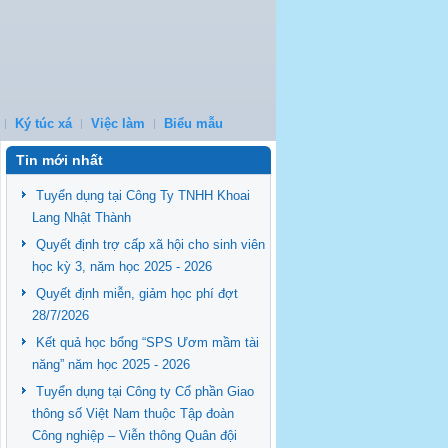
Ký túc xá
Việc làm
Biểu mẫu
Tin mới nhất
Tuyển dụng tại Công Ty TNHH Khoai
Lang Nhật Thành
Quyết định trợ cấp xã hội cho sinh viên
học kỳ 3, năm học 2025 - 2026
Quyết định miễn, giảm học phí đợt
28/7/2026
Kết quả học bổng “SPS Ươm mầm tài
năng” năm học 2025 - 2026
Tuyển dụng tại Công ty Cổ phần Giao
thông số Việt Nam thuộc Tập đoàn
Công nghiệp – Viễn thông Quân đội