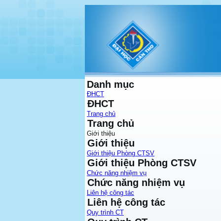
Danh mục
ĐHCT
ĐHCT
Trang chủ
Trang chủ
Giới thiệu
Giới thiệu
Giới thiệu Phòng CTSV
Giới thiệu Phòng CTSV
Chức năng nhiệm vụ
Chức năng nhiệm vụ
Liên hệ công tác
Liên hệ công tác
Quy trình CT