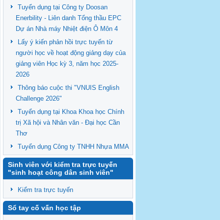
Tuyển dụng tại Công ty Doosan
Enerbility - Liên danh Tổng thầu EPC
Dự án Nhà máy Nhiệt điện Ô Môn 4
Lấy ý kiến phản hồi trực tuyến từ
người học về hoạt động giảng dạy của
giảng viên Học kỳ 3, năm học 2025-
2026
Thông báo cuộc thi "VNUIS English
Challenge 2026"
Tuyển dụng tại Khoa Khoa học Chính
trị Xã hội và Nhân văn - Đại học Cần
Thơ
Tuyển dụng Công ty TNHH Nhựa MMA
Sinh viên với kiểm tra trực tuyến
"sinh hoạt công dân sinh viên"
Kiểm tra trực tuyến
Sổ tay cố vấn học tập