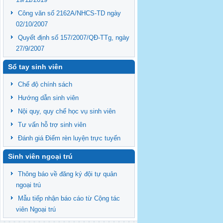
Công văn số 2162A/NHCS-TD ngày
02/10/2007
Quyết định số 157/2007/QĐ-TTg, ngày
27/9/2007
Sổ tay sinh viên
Chế độ chính sách
Hướng dẫn sinh viên
Nội quy, quy chế học vụ sinh viên
Tư vấn hỗ trợ sinh viên
Đánh giá Điểm rèn luyện trực tuyến
Sinh viên ngoại trú
Thông báo về đăng ký đội tự quản
ngoại trú
Mẫu tiếp nhận báo cáo từ Cộng tác
viên Ngoại trú