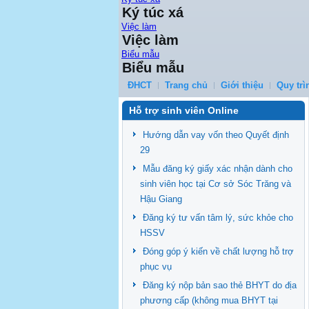
Ký túc xá
Việc làm
Việc làm
Biểu mẫu
Biểu mẫu
ĐHCT
Trang chủ
Giới thiệu
Quy trì
Hỗ trợ sinh viên Online
Hướng dẫn vay vốn theo Quyết định
29
Mẫu đăng ký giấy xác nhận dành cho
sinh viên học tại Cơ sở Sóc Trăng và
Hậu Giang
Đăng ký tư vấn tâm lý, sức khỏe cho
HSSV
Đóng góp ý kiến về chất lượng hỗ trợ
phục vụ
Đăng ký nộp bản sao thẻ BHYT do địa
phương cấp (không mua BHYT tại