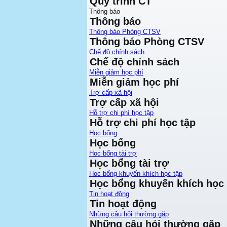
Quy trình CT
Thông báo
Thông báo
Thông báo Phòng CTSV
Thông báo Phòng CTSV
Chế độ chính sách
Chế độ chính sách
Miễn giảm học phí
Miễn giảm học phí
Trợ cấp xã hội
Trợ cấp xã hội
Hỗ trợ chi phí học tập
Hỗ trợ chi phí học tập
Học bổng
Học bổng
Học bổng tài trợ
Học bổng tài trợ
Học bổng khuyến khích học tập
Học bổng khuyến khích học 
Tin hoạt động
Tin hoạt động
Những câu hỏi thường gặp
Những câu hỏi thường gặp