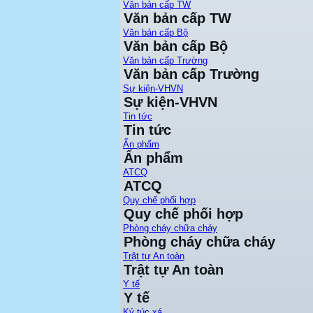
Văn bản cấp TW
Văn bản cấp TW
Văn bản cấp Bộ
Văn bản cấp Bộ
Văn bản cấp Trường
Văn bản cấp Trường
Sự kiện-VHVN
Sự kiện-VHVN
Tin tức
Tin tức
Ấn phẩm
Ấn phẩm
ATCQ
ATCQ
Quy chế phối hợp
Quy chế phối hợp
Phòng cháy chữa cháy
Phòng cháy chữa cháy
Trật tự An toàn
Trật tự An toàn
Y tế
Y tế
Ký túc xá