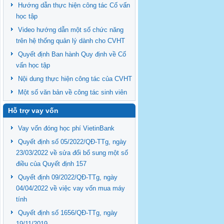
Hướng dẫn thực hiện công tác Cố vấn
học tập
Video hướng dẫn một số chức năng
trên hệ thống quản lý dành cho CVHT
Quyết định Ban hành Quy định về Cố
vấn học tập
Nội dung thực hiện công tác của CVHT
Một số văn bản về công tác sinh viên
Hỗ trợ vay vốn
Vay vốn đóng học phí VietinBank
Quyết định số 05/2022/QĐ-TTg, ngày
23/03/2022 về sửa đổi bổ sung một số
điều của Quyết định 157
Quyết định 09/2022/QĐ-TTg, ngày
04/04/2022 về việc vay vốn mua máy
tính
Quyết định số 1656/QĐ-TTg, ngày
19/11/2019