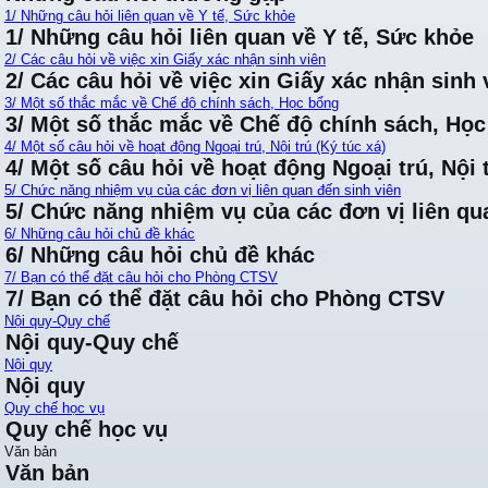
1/ Những câu hỏi liên quan về Y tế, Sức khỏe
1/ Những câu hỏi liên quan về Y tế, Sức khỏe
2/ Các câu hỏi về việc xin Giấy xác nhận sinh viên
2/ Các câu hỏi về việc xin Giấy xác nhận sinh 
3/ Một số thắc mắc về Chế độ chính sách, Học bổng
3/ Một số thắc mắc về Chế độ chính sách, Họ
4/ Một số câu hỏi về hoạt động Ngoại trú, Nội trú (Ký túc xá)
4/ Một số câu hỏi về hoạt động Ngoại trú, Nội t
5/ Chức năng nhiệm vụ của các đơn vị liên quan đến sinh viên
5/ Chức năng nhiệm vụ của các đơn vị liên qu
6/ Những câu hỏi chủ đề khác
6/ Những câu hỏi chủ đề khác
7/ Bạn có thể đặt câu hỏi cho Phòng CTSV
7/ Bạn có thể đặt câu hỏi cho Phòng CTSV
Nội quy-Quy chế
Nội quy-Quy chế
Nội quy
Nội quy
Quy chế học vụ
Quy chế học vụ
Văn bản
Văn bản