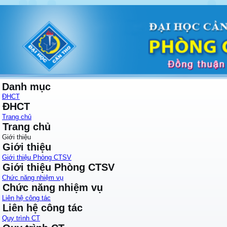
Danh mục
ĐHCT
ĐHCT
Trang chủ
Trang chủ
Giới thiệu
Giới thiệu
Giới thiệu Phòng CTSV
Giới thiệu Phòng CTSV
Chức năng nhiệm vụ
Chức năng nhiệm vụ
Liên hệ công tác
Liên hệ công tác
Quy trình CT