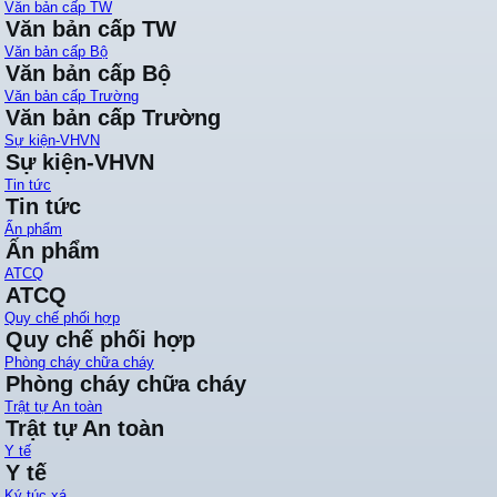
Văn bản cấp TW
Văn bản cấp TW
Văn bản cấp Bộ
Văn bản cấp Bộ
Văn bản cấp Trường
Văn bản cấp Trường
Sự kiện-VHVN
Sự kiện-VHVN
Tin tức
Tin tức
Ấn phẩm
Ấn phẩm
ATCQ
ATCQ
Quy chế phối hợp
Quy chế phối hợp
Phòng cháy chữa cháy
Phòng cháy chữa cháy
Trật tự An toàn
Trật tự An toàn
Y tế
Y tế
Ký túc xá