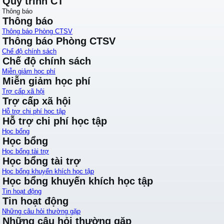
Quy trình CT
Thông báo
Thông báo
Thông báo Phòng CTSV
Thông báo Phòng CTSV
Chế độ chính sách
Chế độ chính sách
Miễn giảm học phí
Miễn giảm học phí
Trợ cấp xã hội
Trợ cấp xã hội
Hỗ trợ chi phí học tập
Hỗ trợ chi phí học tập
Học bổng
Học bổng
Học bổng tài trợ
Học bổng tài trợ
Học bổng khuyến khích học tập
Học bổng khuyến khích học tập
Tin hoạt động
Tin hoạt động
Những câu hỏi thường gặp
Những câu hỏi thường gặp