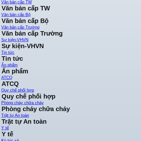
Văn bản cấp TW
Văn bản cấp TW
Văn bản cấp Bộ
Văn bản cấp Bộ
Văn bản cấp Trường
Văn bản cấp Trường
Sự kiện-VHVN
Sự kiện-VHVN
Tin tức
Tin tức
Ấn phẩm
Ấn phẩm
ATCQ
ATCQ
Quy chế phối hợp
Quy chế phối hợp
Phòng cháy chữa cháy
Phòng cháy chữa cháy
Trật tự An toàn
Trật tự An toàn
Y tế
Y tế
Ký túc xá