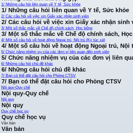
1/ Những câu hỏi liên quan về Y tế, Sức khỏe
1/ Những câu hỏi liên quan về Y tế, Sức khỏe
2/ Các câu hỏi về việc xin Giấy xác nhận sinh viên
2/ Các câu hỏi về việc xin Giấy xác nhận sinh 
3/ Một số thắc mắc về Chế độ chính sách, Học bổng
3/ Một số thắc mắc về Chế độ chính sách, Họ
4/ Một số câu hỏi về hoạt động Ngoại trú, Nội trú (Ký túc xá)
4/ Một số câu hỏi về hoạt động Ngoại trú, Nội t
5/ Chức năng nhiệm vụ của các đơn vị liên quan đến sinh viên
5/ Chức năng nhiệm vụ của các đơn vị liên qu
6/ Những câu hỏi chủ đề khác
6/ Những câu hỏi chủ đề khác
7/ Bạn có thể đặt câu hỏi cho Phòng CTSV
7/ Bạn có thể đặt câu hỏi cho Phòng CTSV
Nội quy-Quy chế
Nội quy-Quy chế
Nội quy
Nội quy
Quy chế học vụ
Quy chế học vụ
Văn bản
Văn bản