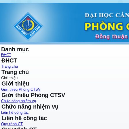
Danh mục
ĐHCT
ĐHCT
Trang chủ
Trang chủ
Giới thiệu
Giới thiệu
Giới thiệu Phòng CTSV
Giới thiệu Phòng CTSV
Chức năng nhiệm vụ
Chức năng nhiệm vụ
Liên hệ công tác
Liên hệ công tác
Quy trình CT