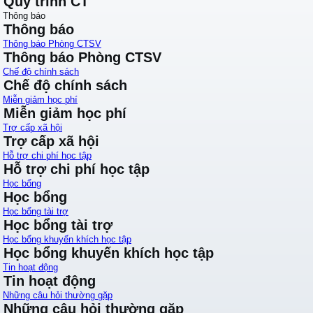
Quy trình CT
Thông báo
Thông báo
Thông báo Phòng CTSV
Thông báo Phòng CTSV
Chế độ chính sách
Chế độ chính sách
Miễn giảm học phí
Miễn giảm học phí
Trợ cấp xã hội
Trợ cấp xã hội
Hỗ trợ chi phí học tập
Hỗ trợ chi phí học tập
Học bổng
Học bổng
Học bổng tài trợ
Học bổng tài trợ
Học bổng khuyến khích học tập
Học bổng khuyến khích học tập
Tin hoạt động
Tin hoạt động
Những câu hỏi thường gặp
Những câu hỏi thường gặp