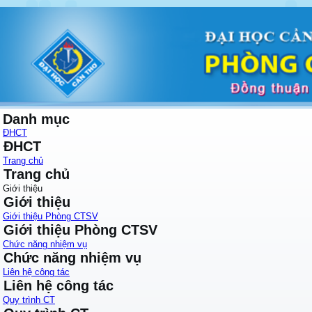
Danh mục
ĐHCT
ĐHCT
Trang chủ
Trang chủ
Giới thiệu
Giới thiệu
Giới thiệu Phòng CTSV
Giới thiệu Phòng CTSV
Chức năng nhiệm vụ
Chức năng nhiệm vụ
Liên hệ công tác
Liên hệ công tác
Quy trình CT