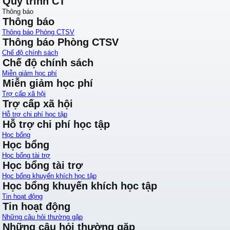
Quy trình CT
Thông báo
Thông báo
Thông báo Phòng CTSV
Thông báo Phòng CTSV
Chế độ chính sách
Chế độ chính sách
Miễn giảm học phí
Miễn giảm học phí
Trợ cấp xã hội
Trợ cấp xã hội
Hỗ trợ chi phí học tập
Hỗ trợ chi phí học tập
Học bổng
Học bổng
Học bổng tài trợ
Học bổng tài trợ
Học bổng khuyến khích học tập
Học bổng khuyến khích học tập
Tin hoạt động
Tin hoạt động
Những câu hỏi thường gặp
Những câu hỏi thường gặp