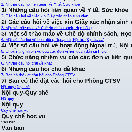
1/ Những câu hỏi liên quan về Y tế, Sức khỏe
1/ Những câu hỏi liên quan về Y tế, Sức khỏe
2/ Các câu hỏi về việc xin Giấy xác nhận sinh viên
2/ Các câu hỏi về việc xin Giấy xác nhận sinh 
3/ Một số thắc mắc về Chế độ chính sách, Học bổng
3/ Một số thắc mắc về Chế độ chính sách, Họ
4/ Một số câu hỏi về hoạt động Ngoại trú, Nội trú (Ký túc xá)
4/ Một số câu hỏi về hoạt động Ngoại trú, Nội t
5/ Chức năng nhiệm vụ của các đơn vị liên quan đến sinh viên
5/ Chức năng nhiệm vụ của các đơn vị liên qu
6/ Những câu hỏi chủ đề khác
6/ Những câu hỏi chủ đề khác
7/ Bạn có thể đặt câu hỏi cho Phòng CTSV
7/ Bạn có thể đặt câu hỏi cho Phòng CTSV
Nội quy-Quy chế
Nội quy-Quy chế
Nội quy
Nội quy
Quy chế học vụ
Quy chế học vụ
Văn bản
Văn bản