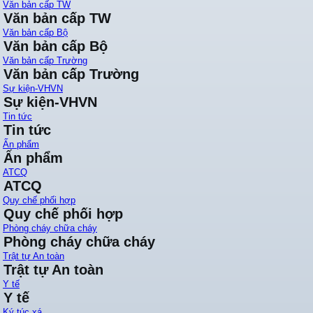
Văn bản cấp TW
Văn bản cấp TW
Văn bản cấp Bộ
Văn bản cấp Bộ
Văn bản cấp Trường
Văn bản cấp Trường
Sự kiện-VHVN
Sự kiện-VHVN
Tin tức
Tin tức
Ấn phẩm
Ấn phẩm
ATCQ
ATCQ
Quy chế phối hợp
Quy chế phối hợp
Phòng cháy chữa cháy
Phòng cháy chữa cháy
Trật tự An toàn
Trật tự An toàn
Y tế
Y tế
Ký túc xá