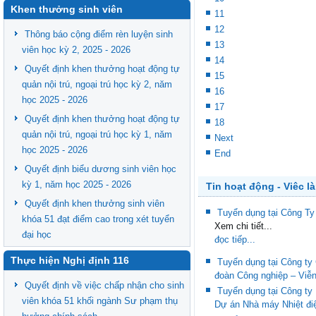
Khen thưởng sinh viên
11
12
Thông báo cộng điểm rèn luyện sinh
13
viên học kỳ 2, 2025 - 2026
14
Quyết định khen thưởng hoạt động tự
15
quản nội trú, ngoại trú học kỳ 2, năm
16
học 2025 - 2026
17
Quyết định khen thưởng hoạt động tự
18
quản nội trú, ngoại trú học kỳ 1, năm
Next
học 2025 - 2026
End
Quyết định biểu dương sinh viên học
kỳ 1, năm học 2025 - 2026
Tin hoạt động - Viêc l
Quyết định khen thưởng sinh viên
Tuyển dụng tại Công T
khóa 51 đạt điểm cao trong xét tuyển
Xem chi tiết...
đại học
đọc tiếp...
Thực hiện Nghị định 116
Tuyển dụng tại Công ty
đoàn Công nghiệp – Viễn
Quyết định về việc chấp nhận cho sinh
Tuyển dụng tại Công ty
viên khóa 51 khối ngành Sư phạm thụ
Dự án Nhà máy Nhiệt đi