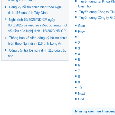
hưởng chính sách
Tuyển dụng tại Khoa Kho
Cần Thơ
Đăng ký hỗ trợ thực hiện theo Nghị
Tuyển dụng Công ty 
định 116 của tỉnh Tây Ninh
Tuyển dụng Công ty Gi
Nghị định 60/2025/NĐ-CP ngày
03/3/2025 về việc sửa đổi, bổ sung một
Start
số điều của Nghị định 116/2020/NĐ-CP
Prev
1
Thông báo về việc đăng ký hỗ trợ thực
2
hiện theo Nghị định 116 tỉnh Long An
3
Công văn trả lời nghị định 116 của các
4
tỉnh
5
6
7
8
9
10
Next
End
Những câu hỏi thườn