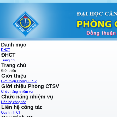
Danh mục
ĐHCT
ĐHCT
Trang chủ
Trang chủ
Giới thiệu
Giới thiệu
Giới thiệu Phòng CTSV
Giới thiệu Phòng CTSV
Chức năng nhiệm vụ
Chức năng nhiệm vụ
Liên hệ công tác
Liên hệ công tác
Quy trình CT