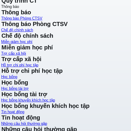
Quy trình CT
Thông báo
Thông báo
Thông báo Phòng CTSV
Thông báo Phòng CTSV
Chế độ chính sách
Chế độ chính sách
Miễn giảm học phí
Miễn giảm học phí
Trợ cấp xã hội
Trợ cấp xã hội
Hỗ trợ chi phí học tập
Hỗ trợ chi phí học tập
Học bổng
Học bổng
Học bổng tài trợ
Học bổng tài trợ
Học bổng khuyến khích học tập
Học bổng khuyến khích học tập
Tin hoạt động
Tin hoạt động
Những câu hỏi thường gặp
Những câu hỏi thường gặp