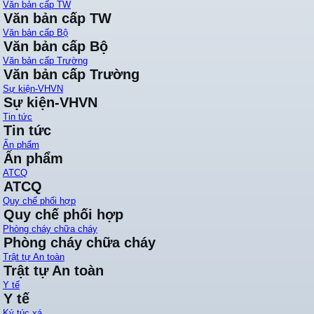
Văn bản cấp TW
Văn bản cấp TW
Văn bản cấp Bộ
Văn bản cấp Bộ
Văn bản cấp Trường
Văn bản cấp Trường
Sự kiện-VHVN
Sự kiện-VHVN
Tin tức
Tin tức
Ấn phẩm
Ấn phẩm
ATCQ
ATCQ
Quy chế phối hợp
Quy chế phối hợp
Phòng cháy chữa cháy
Phòng cháy chữa cháy
Trật tự An toàn
Trật tự An toàn
Y tế
Y tế
Ký túc xá