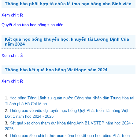
Thông báo phối hợp tổ chức lễ trao học bổng cho Sinh viên
Xem chi tiết
Quyết định trao học bổng sinh viên
Kết quả học bổng khuyến học, khuyến tài Lương Định Của
năm 2024
Xem chi tiết
Thông báo kết quả học bổng VietHope năm 2024
Xem chi tiết
Học bổng Tổng Lãnh sự quán nước Cộng hòa Nhân dân Trung Hoa tại
Thành phố Hồ Chí Minh
Thông báo về việc dự tuyển học bổng Quỹ Phát triển Tài năng Việt,
Đợt 1 năm học 2024 - 2025
Kết quả xét chọn tham dự khóa tiếng Anh B1 VSTEP năm học 2024 -
2025
Thông báo điều chỉnh thời gian công bố kết quả học bổng Phát triển