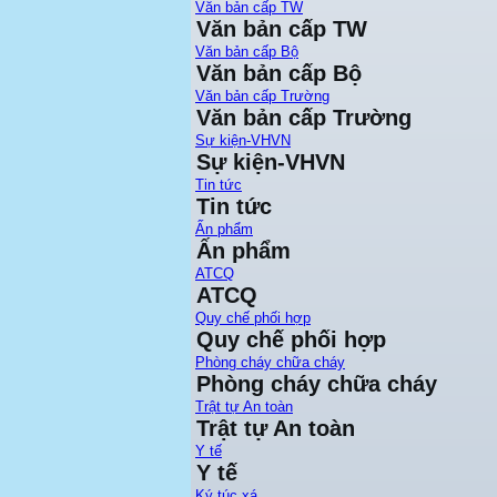
Văn bản cấp TW
Văn bản cấp TW
Văn bản cấp Bộ
Văn bản cấp Bộ
Văn bản cấp Trường
Văn bản cấp Trường
Sự kiện-VHVN
Sự kiện-VHVN
Tin tức
Tin tức
Ấn phẩm
Ấn phẩm
ATCQ
ATCQ
Quy chế phối hợp
Quy chế phối hợp
Phòng cháy chữa cháy
Phòng cháy chữa cháy
Trật tự An toàn
Trật tự An toàn
Y tế
Y tế
Ký túc xá