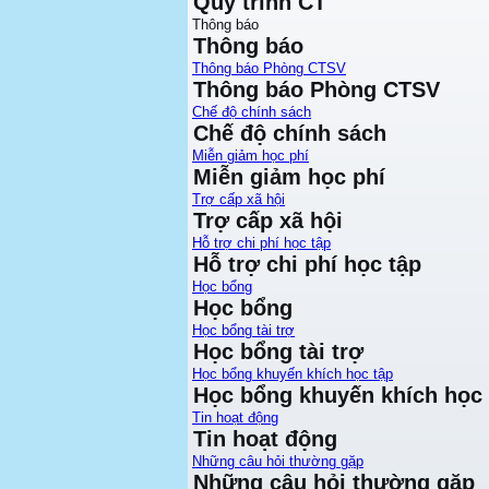
Quy trình CT
Thông báo
Thông báo
Thông báo Phòng CTSV
Thông báo Phòng CTSV
Chế độ chính sách
Chế độ chính sách
Miễn giảm học phí
Miễn giảm học phí
Trợ cấp xã hội
Trợ cấp xã hội
Hỗ trợ chi phí học tập
Hỗ trợ chi phí học tập
Học bổng
Học bổng
Học bổng tài trợ
Học bổng tài trợ
Học bổng khuyến khích học tập
Học bổng khuyến khích học 
Tin hoạt động
Tin hoạt động
Những câu hỏi thường gặp
Những câu hỏi thường gặp