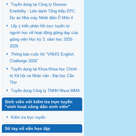
Tuyển dụng tại Công ty Doosan
Enerbility - Liên danh Tổng thầu EPC
Dự án Nhà máy Nhiệt điện Ô Môn 4
Lấy ý kiến phản hồi trực tuyến từ
người học về hoạt động giảng dạy của
giảng viên Học kỳ 3, năm học 2025-
2026
Thông báo cuộc thi "VNUIS English
Challenge 2026"
Tuyển dụng tại Khoa Khoa học Chính
trị Xã hội và Nhân văn - Đại học Cần
Thơ
Tuyển dụng Công ty TNHH Nhựa MMA
Sinh viên với kiểm tra trực tuyến
"sinh hoạt công dân sinh viên"
Kiểm tra trực tuyến
Sổ tay cố vấn học tập