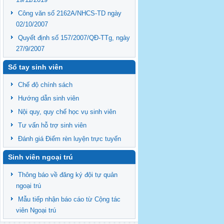
Công văn số 2162A/NHCS-TD ngày
02/10/2007
Quyết định số 157/2007/QĐ-TTg, ngày
27/9/2007
Sổ tay sinh viên
Chế độ chính sách
Hướng dẫn sinh viên
Nội quy, quy chế học vụ sinh viên
Tư vấn hỗ trợ sinh viên
Đánh giá Điểm rèn luyện trực tuyến
Sinh viên ngoại trú
Thông báo về đăng ký đội tự quản
ngoại trú
Mẫu tiếp nhận báo cáo từ Cộng tác
viên Ngoại trú