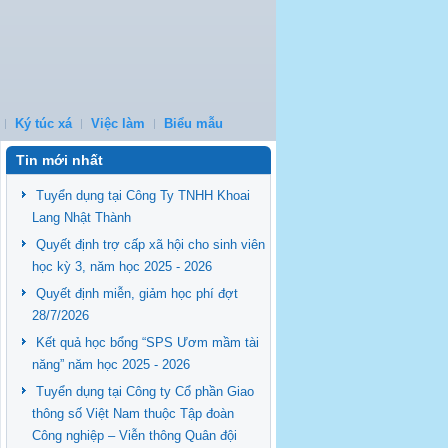
Ký túc xá
Việc làm
Biểu mẫu
Tin mới nhất
Tuyển dụng tại Công Ty TNHH Khoai
Lang Nhật Thành
Quyết định trợ cấp xã hội cho sinh viên
học kỳ 3, năm học 2025 - 2026
Quyết định miễn, giảm học phí đợt
28/7/2026
Kết quả học bổng “SPS Ươm mầm tài
năng” năm học 2025 - 2026
Tuyển dụng tại Công ty Cổ phần Giao
thông số Việt Nam thuộc Tập đoàn
Công nghiệp – Viễn thông Quân đội