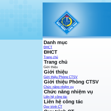
Danh mục
ĐHCT
ĐHCT
Trang chủ
Trang chủ
Giới thiệu
Giới thiệu
Giới thiệu Phòng CTSV
Giới thiệu Phòng CTSV
Chức năng nhiệm vụ
Chức năng nhiệm vụ
Liên hệ công tác
Liên hệ công tác
Quy trình CT