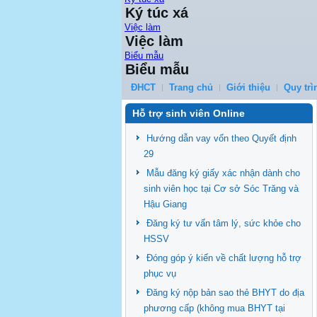
Ký túc xá
Việc làm
Việc làm
Biểu mẫu
Biểu mẫu
ĐHCT
Trang chủ
Giới thiệu
Quy trì
Hỗ trợ sinh viên Online
Hướng dẫn vay vốn theo Quyết định
29
Mẫu đăng ký giấy xác nhận dành cho
sinh viên học tại Cơ sở Sóc Trăng và
Hậu Giang
Đăng ký tư vấn tâm lý, sức khỏe cho
HSSV
Đóng góp ý kiến về chất lượng hỗ trợ
phục vụ
Đăng ký nộp bản sao thẻ BHYT do địa
phương cấp (không mua BHYT tại