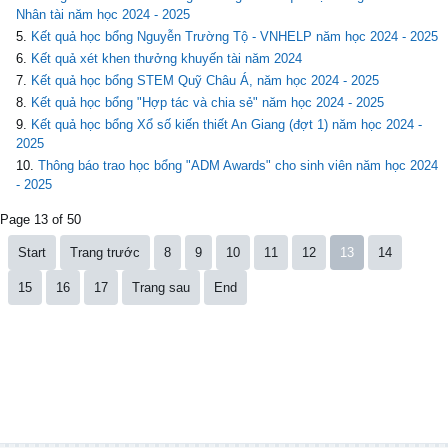
Nhân tài năm học 2024 - 2025
Kết quả học bổng Nguyễn Trường Tộ - VNHELP năm học 2024 - 2025
Kết quả xét khen thưởng khuyến tài năm 2024
Kết quả học bổng STEM Quỹ Châu Á, năm học 2024 - 2025
Kết quả học bổng "Hợp tác và chia sẻ" năm học 2024 - 2025
Kết quả học bổng Xổ số kiến thiết An Giang (đợt 1) năm học 2024 -
2025
Thông báo trao học bổng "ADM Awards" cho sinh viên năm học 2024
- 2025
Page 13 of 50
Start
Trang trước
8
9
10
11
12
13
14
15
16
17
Trang sau
End