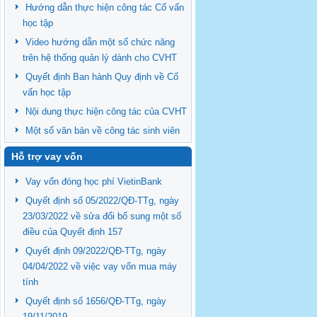
Hướng dẫn thực hiện công tác Cố vấn
học tập
Video hướng dẫn một số chức năng
trên hệ thống quản lý dành cho CVHT
Quyết định Ban hành Quy định về Cố
vấn học tập
Nội dung thực hiện công tác của CVHT
Một số văn bản về công tác sinh viên
Hỗ trợ vay vốn
Vay vốn đóng học phí VietinBank
Quyết định số 05/2022/QĐ-TTg, ngày
23/03/2022 về sửa đổi bổ sung một số
điều của Quyết định 157
Quyết định 09/2022/QĐ-TTg, ngày
04/04/2022 về việc vay vốn mua máy
tính
Quyết định số 1656/QĐ-TTg, ngày
19/11/2019