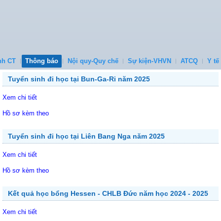
nh CT
Thông báo
Nội quy-Quy chế
Sự kiện-VHVN
ATCQ
Y tế
Tuyển sinh đi học tại Bun-Ga-Ri năm 2025
Xem chi tiết
Hồ sơ kèm theo
Tuyển sinh đi học tại Liên Bang Nga năm 2025
Xem chi tiết
Hồ sơ kèm theo
Kết quả học bổng Hessen - CHLB Đức năm học 2024 - 2025
Xem chi tiết